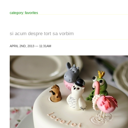
category: favorites
si acum despre tort sa vorbim
APRIL 2ND, 2013 — 11:31AM