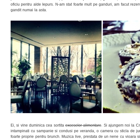
oficiu pentru alde Iepurs. N-am stat foarte mult pe ganduri, am facut rez
gandit numai la asta.
Ei, si vine duminica cea sortita
exceselor alimentare
. Si ajungem noi la 
intampinati cu sampanie si condusi pe veranda, o camera cu sticla de jur 
foarte proprie pentru brunch. Muzica live, prestata de un nene cu vioara 