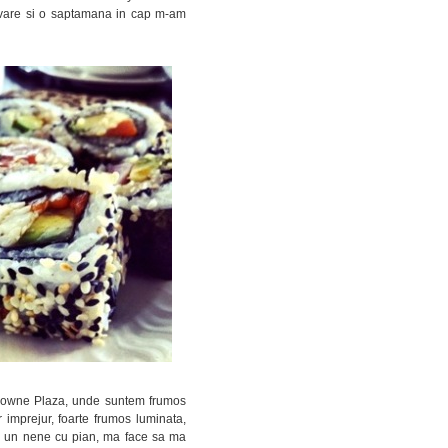
ervare si o saptamana in cap m-am
Crowne Plaza, unde suntem frumos
imprejur, foarte frumos luminata,
si un nene cu pian, ma face sa ma