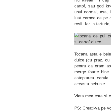
Nu aveam in cap u
cartof, sau god kn
unul normal, asa, 
luat carnea de pe 
rosii. Iar in farfuri
Tocana asta e bele
dulce (cu praz, cu
pentru ca eram as
merge foarte bine 
asteptarea caruia
aceasta nebunie.
Viata mea este si e
PS: Creati-va pe voi