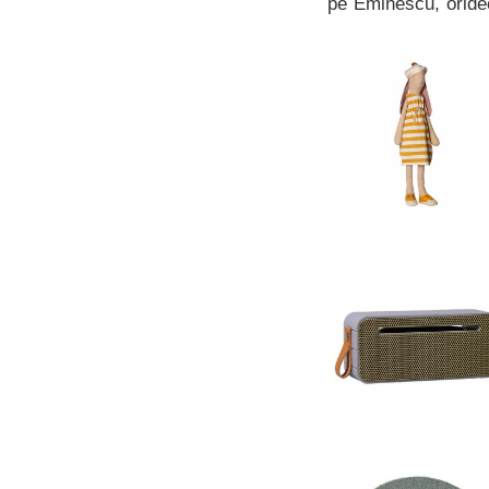
pe Eminescu, oridec