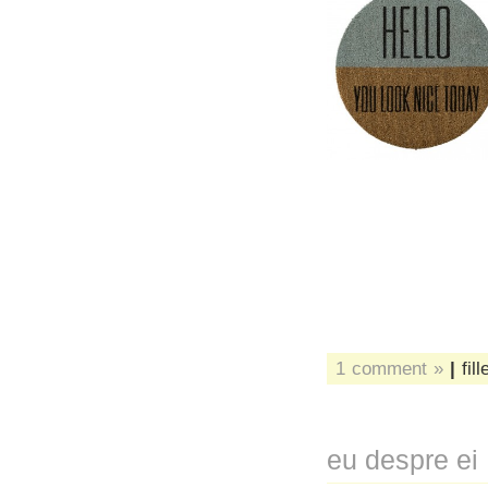
1 comment »
|
fil
eu despre ei