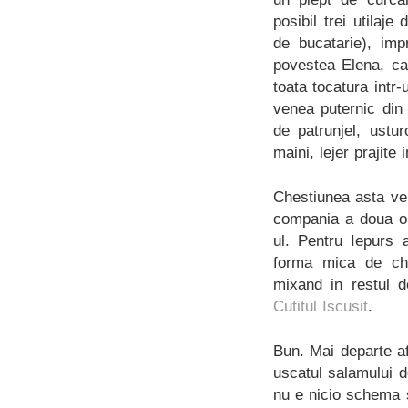
posibil trei utilaje
de bucatarie), imp
povestea Elena, ca
toata tocatura intr-
venea puternic din
de patrunjel, ustu
maini, lejer prajite 
Chestiunea asta ve
compania a doua ou
ul. Pentru Iepurs
forma mica de che
mixand in restul 
Cutitul Iscusit
.
Bun. Mai departe af
uscatul salamului 
nu e nicio schema si