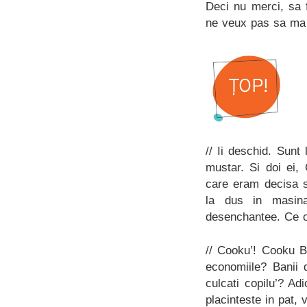
Deci nu merci, sa 
ne veux pas sa ma i
// Ii deschid. Sunt
mustar. Si doi ei, 
care eram decisa s
la dus in masina
desenchantee. Ce c
// Cooku’! Cooku B
economiile? Banii
culcati copilu’? Ad
placinteste in pat, 