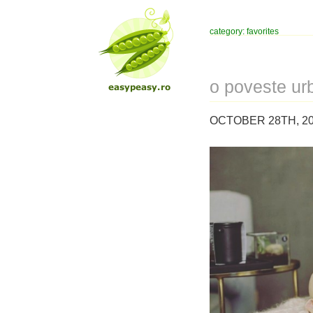
category: favorites
o poveste ur
OCTOBER 28TH, 20