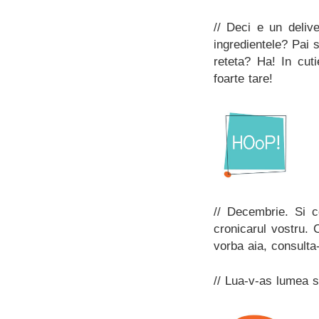
// Deci e un deli
ingredientele? Pai 
reteta? Ha! In cu
foarte tare!
// Decembrie. Si c
cronicarul vostru. 
vorba aia, consulta
// Lua-v-as lumea s