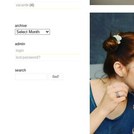
vacante
(4)
archive
admin
login
lost password?
search