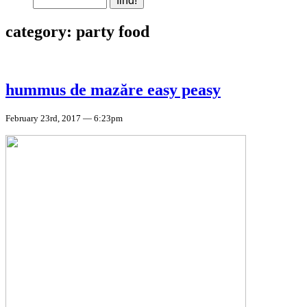
category: party food
hummus de mazăre easy peasy
February 23rd, 2017 — 6:23pm