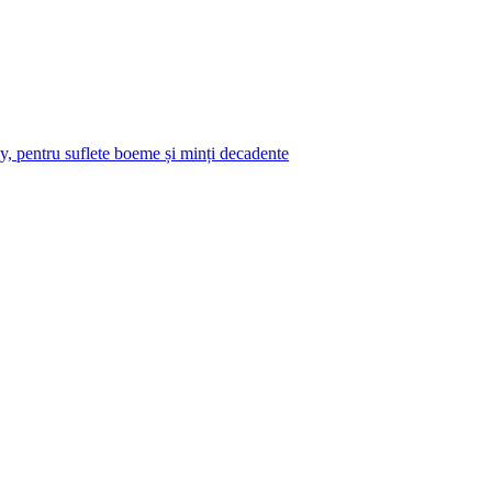
y, pentru suflete boeme și minți decadente