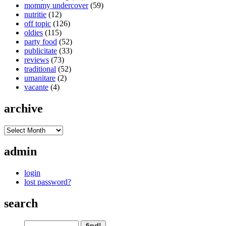
mommy undercover
(59)
nutritie
(12)
off topic
(126)
oldies
(115)
party food
(52)
publicitate
(33)
reviews
(73)
traditional
(52)
umanitare
(2)
vacante
(4)
archive
admin
login
lost password?
search