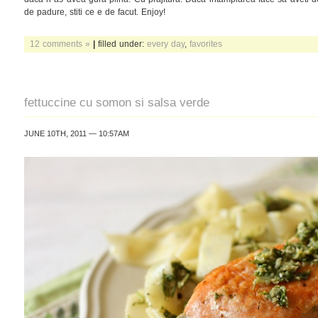
de padure, stiti ce e de facut. Enjoy!
12 comments »
|
filled under:
every day
,
favorites
fettuccine cu somon si salsa verde
JUNE 10TH, 2011 — 10:57AM