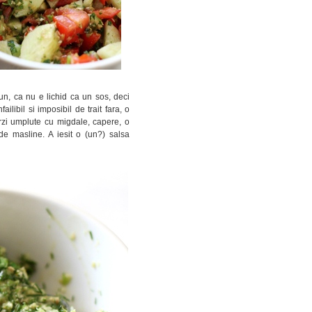
n, ca nu e lichid ca un sos, deci
libil si imposibil de trait fara, o
rzi umplute cu migdale, capere, o
de masline. A iesit o (un?) salsa