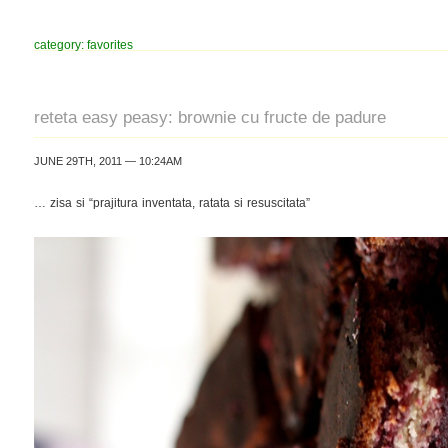
category: favorites
reteta easy peasy: brownie cu fructe de padure
JUNE 29TH, 2011 — 10:24AM
… zisa si “prajitura inventata, ratata si resuscitata”