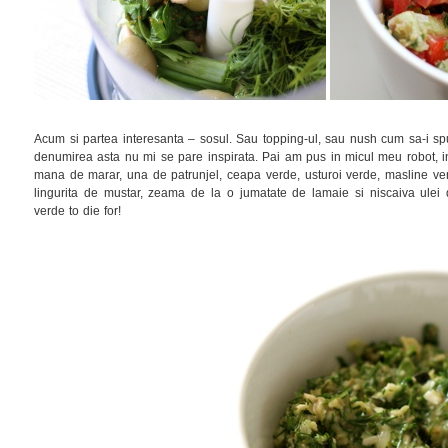
Acum si partea interesanta – sosul. Sau topping-ul, sau nush cum sa-i spu
denumirea asta nu mi se pare inspirata. Pai am pus in micul meu robot, infai
mana de marar, una de patrunjel, ceapa verde, usturoi verde, masline ve
lingurita de mustar, zeama de la o jumatate de lamaie si niscaiva ulei 
verde to die for!