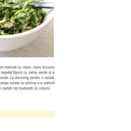
 Am mancat cu mare, mare bucurie
 repetat figura cu salsa verde si a
 verde ca dressing pentru o salata
 langa salata cu pricina s-a odihnit
cartofi noi inabusiti cu usturoi.