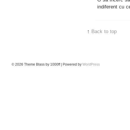
indiferent cu 
↑
Back to top
© 2026
Theme Blass by 1000ff | Powered by
WordPress