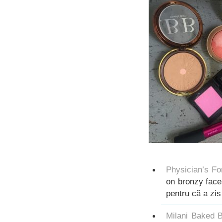
Physician’s Fo
on bronzy face
pentru că a zi
Milani Baked 