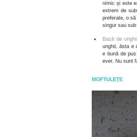
nimic și este 
extrem de subt
preferate, o să 
singur sau sub 
Bază de unghii
unghii, ăsta e
e bună de pus 
ever. Nu sunt f
MOFTULEȚE