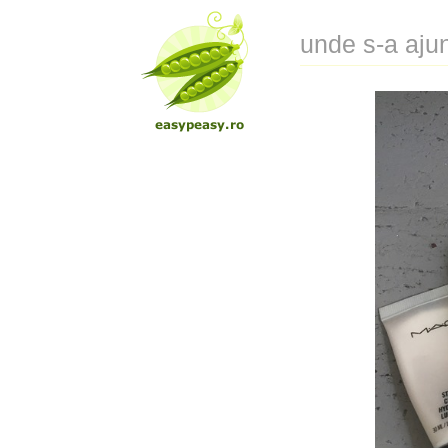
unde s-a aju