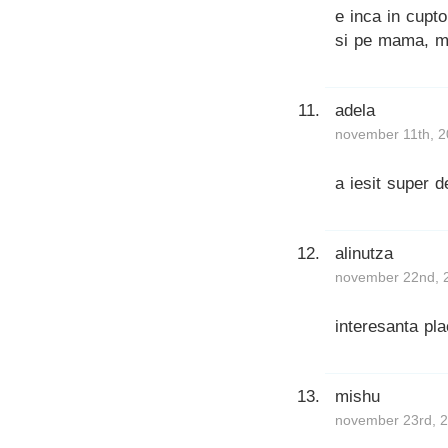
e inca in cupt
si pe mama, ma
adela
november 11th, 2
a iesit super d
alinutza
november 22nd, 
interesanta pla
mishu
november 23rd, 2