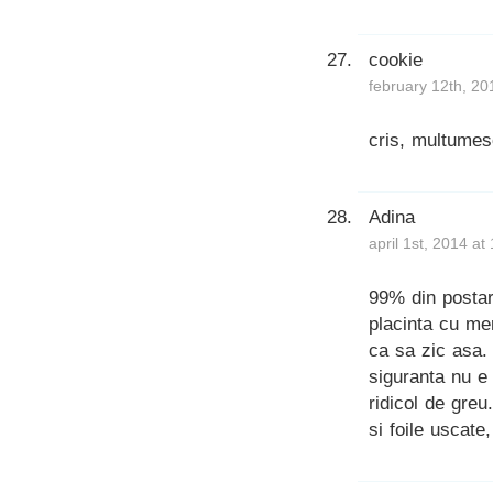
cookie
february 12th, 20
cris, multumes
Adina
april 1st, 2014 at
99% din postar
placinta cu me
ca sa zic asa. 
siguranta nu e 
ridicol de greu
si foile uscate