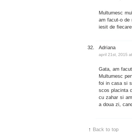
Multumesc mult
am facut-o de n
iesit de fiecar
Adriana
april 21st, 2015 
Gata, am facut
Multumesc pent
foi in casa si
scos placinta 
cu zahar si am 
a doua zi, can
↑
Back to top