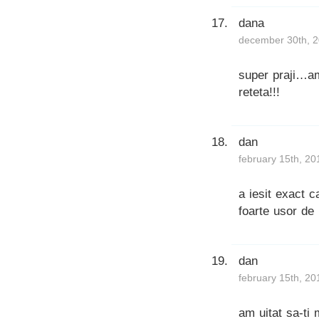
dana
december 30th, 2
super praji…a
reteta!!!
dan
february 15th, 20
a iesit exact c
foarte usor de 
dan
february 15th, 20
am uitat sa-ti