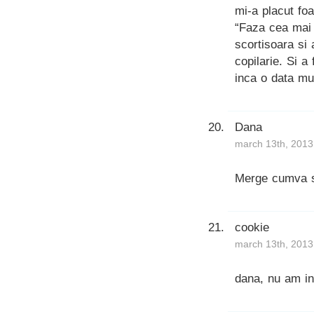
mi-a placut foar
“Faza cea mai 
scortisoara si
copilarie. Si a 
inca o data m
Dana
march 13th, 2013
Merge cumva si
cookie
march 13th, 2013
dana, nu am in