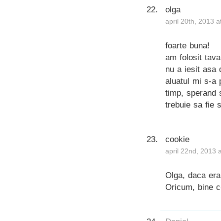
olga
april 20th, 2013 
foarte buna!
am folosit tava
nu a iesit asa
aluatul mi s-a 
timp, sperand 
trebuie sa fie
cookie
april 22nd, 2013 
Olga, daca era 
Oricum, bine c