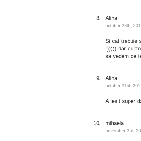
Alina
october 26th, 20
Si cat trebuie 
:))))) dar cup
sa vedem ce i
Alina
october 31st, 201
A iesit super 
mihaela
november 3rd, 20