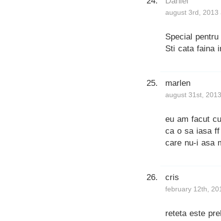
Daniel
august 3rd, 2013
Special pentru
Sti cata faina 
marlen
august 31st, 2013
eu am facut cu
ca o sa iasa f
care nu-i asa m
cris
february 12th, 20
reteta este pre