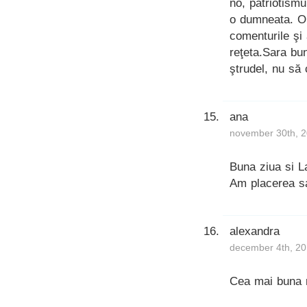
no, patriotismu
o dumneata. O 
comenturile şi
reţeta.Sara bu
ştrudel, nu să 
ana
november 30th, 2
Buna ziua si L
Am placerea s
alexandra
december 4th, 20
Cea mai buna 