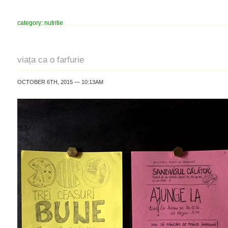
category: nutritie
viața ca o farfurie
OCTOBER 6TH, 2015 — 10:13AM