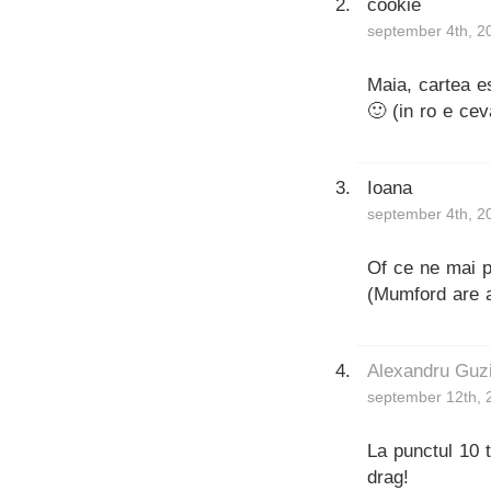
cookie
september 4th, 2
Maia, cartea e
🙂 (in ro e ce
Ioana
september 4th, 2
Of ce ne mai p
(Mumford are
Alexandru Guz
september 12th, 
La punctul 10 
drag!