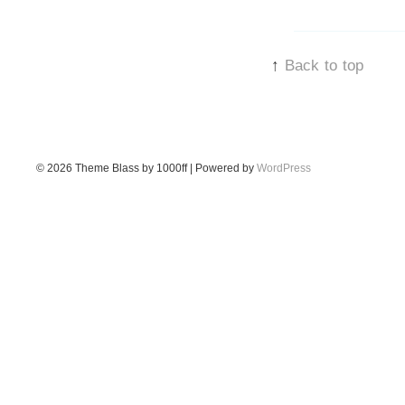
↑
Back to top
© 2026
Theme Blass by 1000ff | Powered by
WordPress