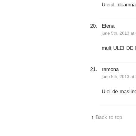
Uleiul, doamna,
Elena
june 5th, 2013 at
mult ULEI DE 
ramona
june 5th, 2013 at
Ulei de maslin
↑
Back to top