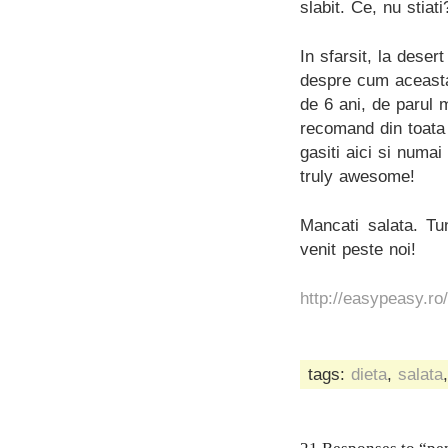
slabit. Ce, nu stiati
In sfarsit, la dese
despre cum aceasta
de 6 ani, de parul 
recomand din toata 
gasiti aici si numai
truly awesome!
Mancati salata. Tu
venit peste noi!
http://easypeasy.ro/
tags:
dieta
,
salata