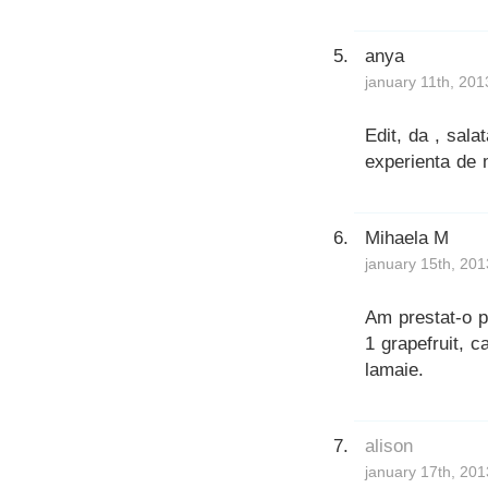
anya
january 11th, 201
Edit, da , sala
experienta de 
Mihaela M
january 15th, 201
Am prestat-o p
1 grapefruit, c
lamaie.
alison
january 17th, 201