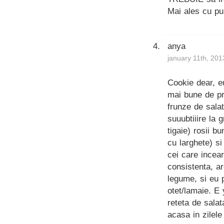
Mai ales cu pu
anya
january 11th, 201
Cookie dear, e
mai bune de pr
frunze de salat
suuubtiiire la 
tigaie) rosii b
cu larghete) s
cei care incea
consistenta, ar
legume, si eu 
otet/lamaie. E
reteta de salat
acasa in zilele