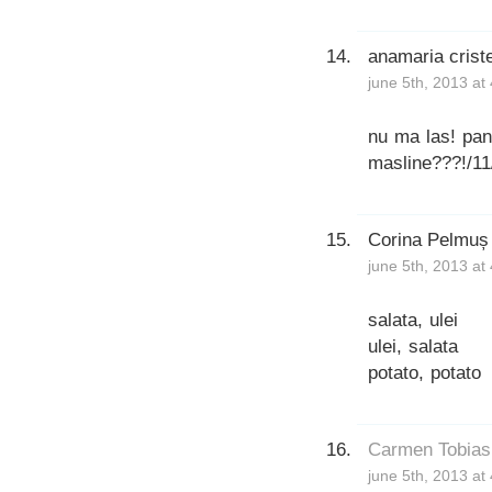
anamaria crist
june 5th, 2013 at
nu ma las! pana
masline???!/11
Corina Pelmuș
june 5th, 2013 at
salata, ulei
ulei, salata
potato, potato
Carmen Tobias
june 5th, 2013 at