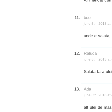
AI mâncat cum
boo
june 5th, 2013 at
unde e salata, 
Raluca
june 5th, 2013 at
Salata fara ul
Ada
june 5th, 2013 at
alt ulei de ma