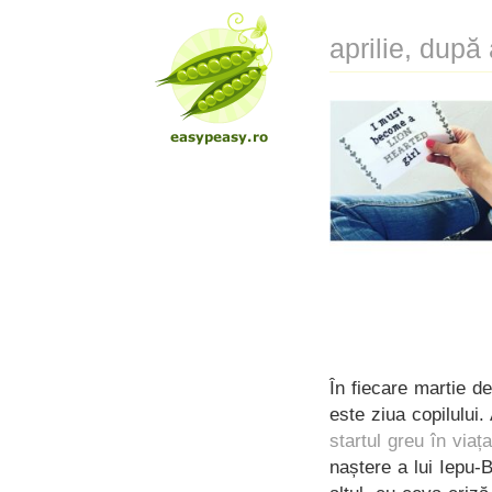
aprilie, după
În fiecare martie d
este ziua copilului.
startul greu în viaț
naștere a lui Iepu-