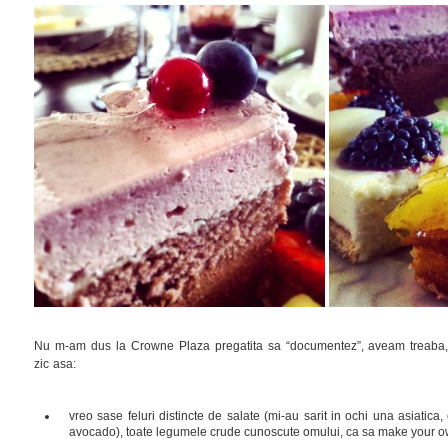
Nu m-am dus la Crowne Plaza pregatita sa “documentez”, aveam treaba, tr
zic asa:
vreo sase feluri distincte de salate (mi-au sarit in ochi una asiatica
avocado), toate legumele crude cunoscute omului, ca sa make your ow