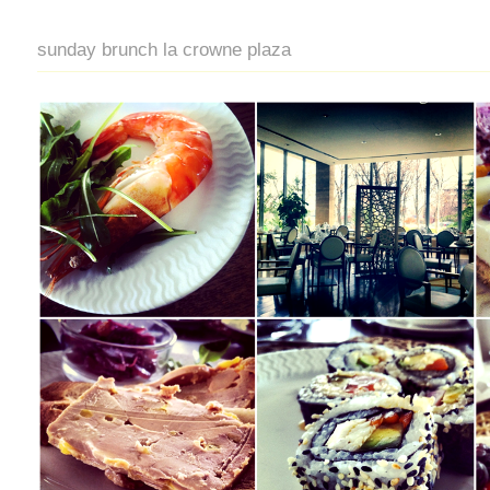
sunday brunch la crowne plaza