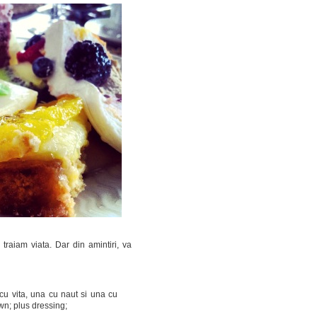
aiam viata. Dar din amintiri, va
, cu vita, una cu naut si una cu
n; plus dressing;