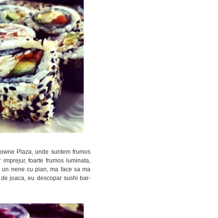
Crowne Plaza, unde suntem frumos
imprejur, foarte frumos luminata,
si un nene cu pian, ma face sa ma
 de joaca, eu descopar sushi bar-