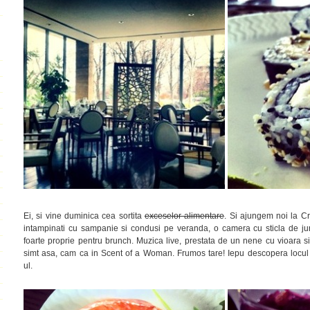
Ei, si vine duminica cea sortita
exceselor alimentare
. Si ajungem noi la 
intampinati cu sampanie si condusi pe veranda, o camera cu sticla de jur 
foarte proprie pentru brunch. Muzica live, prestata de un nene cu vioara 
simt asa, cam ca in Scent of a Woman. Frumos tare! Iepu descopera locul
ul.