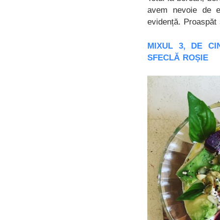
avem nevoie de el
evidență. Proaspăt 
MIXUL 3, DE CI
SFECLĂ ROȘIE