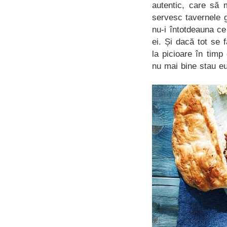
autentic, care să 
servesc tavernele g
nu-i întotdeauna ce
ei. Și dacă tot se
la picioare în timp
nu mai bine stau e