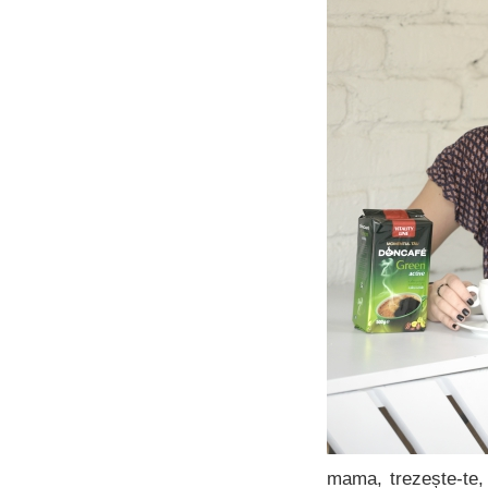
mama, trezește-te,