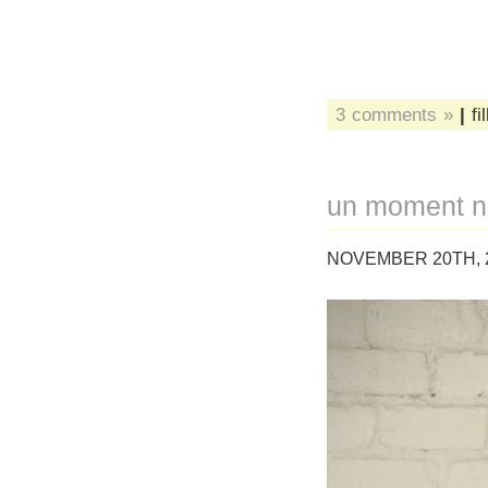
3 comments »
|
fi
un moment n
NOVEMBER 20TH, 2