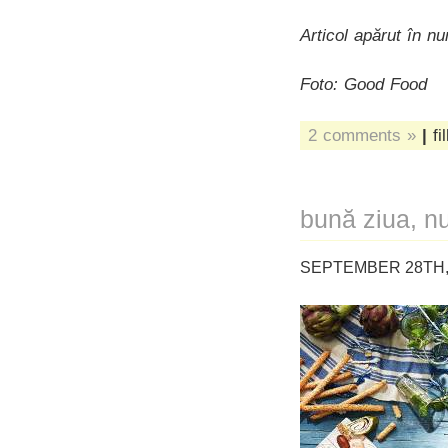
Articol apărut în 
Foto: Good Food
2 comments »
|
fi
bună ziua, nu
SEPTEMBER 28TH, 