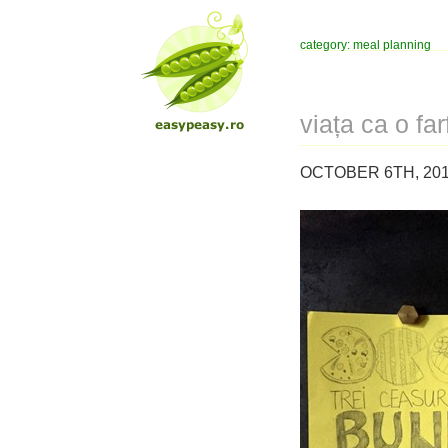
category: meal planning
viața ca o far
OCTOBER 6TH, 201