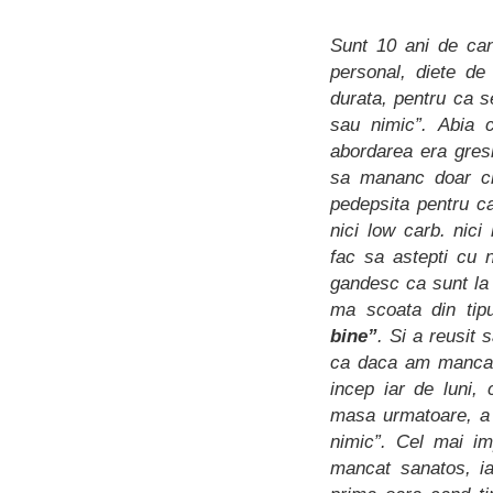
Sunt 10 ani de can
personal, diete de
durata, pentru ca s
sau nimic”. Abia 
abordarea era gres
sa mananc doar che
pedepsita pentru c
nici low carb. nici 
fac sa astepti cu 
gandesc ca sunt la
ma scoata din tip
bine”
. Si a reusit 
ca daca am mancat
incep iar de luni,
masa urmatoare, a 
nimic”. Cel mai im
mancat sanatos, ia