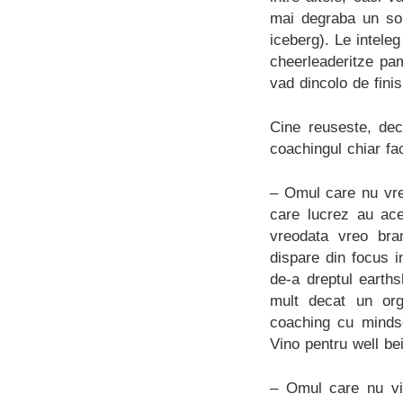
mai degraba un soi
iceberg). Le inteleg
cheerleaderitze pa
vad dincolo de finis
Cine reuseste, dec
coachingul chiar f
– Omul care nu vre
care lucrez au ace
vreodata vreo bra
dispare din focus 
de-a dreptul earths
mult decat un org
coaching cu mindse
Vino pentru well bei
– Omul care nu vin