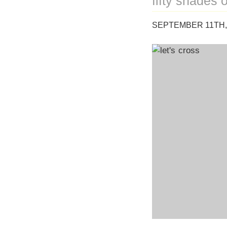
fifty shades 
SEPTEMBER 11TH, 