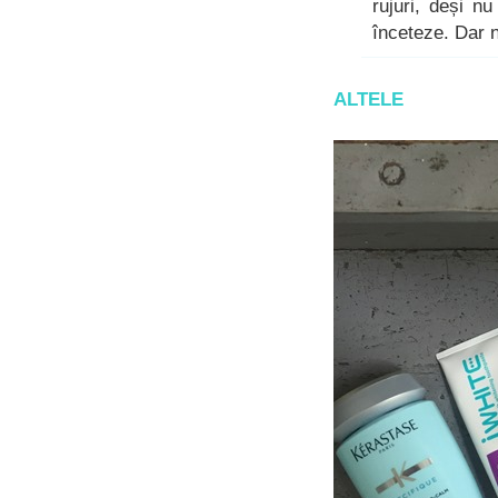
rujuri, deși n
înceteze. Dar 
ALTELE