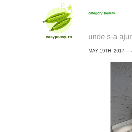
category: beauty
unde s-a aju
MAY 19TH, 2017 —