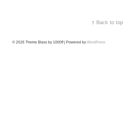
↑
Back to top
© 2026
Theme Blass by 1000ff | Powered by
WordPress