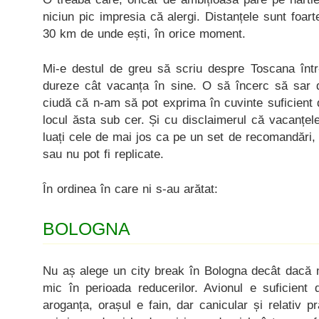
niciun pic impresia că alergi. Distanțele sunt foar
30 km de unde ești, în orice moment.
Mi-e destul de greu să scriu despre Toscana într-
dureze cât vacanța în sine. O să încerc să sar di
ciudă că n-am să pot exprima în cuvinte suficient
locul ăsta sub cer. Și cu disclaimerul că vacanțele 
luați cele de mai jos ca pe un set de recomandări, c
sau nu pot fi replicate.
În ordinea în care ni s-au arătat:
BOLOGNA
Nu aș alege un city break în Bologna decât dacă 
mic în perioada reducerilor. Avionul e suficient d
aroganța, orașul e fain, dar canicular și relativ p