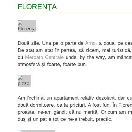
FLORENȚA
Două zile. Una pe o parte de
Arno
, a doua, pe cea
De stat am stat în partea, să zicem, mai turistică,
cu
Mercato Centrale
unde, by the way, am mâncat 
atmosferă și foarte, foarte bun.
Am închiriat un apartament relativ dezolant, dar cu
două dormitoare, ca la priciuri. A fost fun. În Flore
proaste, ne-am gândit că nu merită. Oricum am m
duș și un pat e tot ce ne-a trebuit, practic.