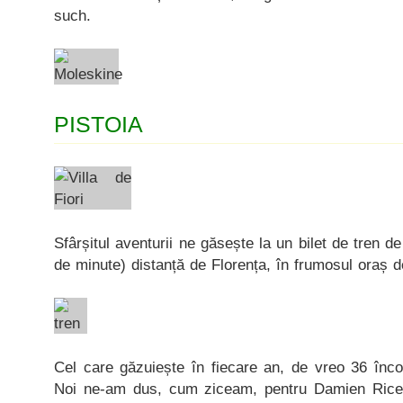
such.
PISTOIA
Sfârșitul aventurii ne găsește la un bilet de tren de
de minute) distanță de Florența, în frumosul oraș d
Cel care găzuiește în fiecare an, de vreo 36 înc
Noi ne-am dus, cum ziceam, pentru Damien Rice