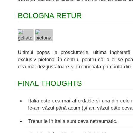
BOLOGNA RETUR
Ultimul popas la prosciutterie, ultima înghețată 
exclusiv pietonal în centru, pentru că la ei se po
cea mai dezgustătoare și cretinopată primăriță din
FINAL THOUGHTS
Italia este cea mai affordable și una din cele
le-am văzut până acum (și am văzut câte ceva
Trenurile în Italia sunt ceva netraumatic.