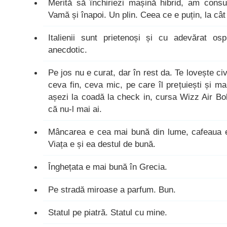
Merită să închiriezi mașină hibrid, am cons
Vamă și înapoi. Un plin. Ceea ce e puțin, la cât
Italienii sunt prietenoși și cu adevărat osp
anecdotic.
Pe jos nu e curat, dar în rest da. Te lovește civil
ceva fin, ceva mic, pe care îl prețuiești și ma
așezi la coadă la check in, cursa Wizz Air Bo
că nu-l mai ai.
Mâncarea e cea mai bună din lume, cafeaua 
Viața e și ea destul de bună.
Înghețata e mai bună în Grecia.
Pe stradă miroase a parfum. Bun.
Statul pe piatră. Statul cu mine.