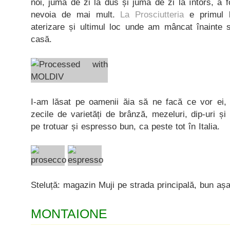
noi, juma de zi la dus și juma de zi la întors, a 
nevoia de mai mult.
La Prosciutteria
e primul 
aterizare și ultimul loc unde am mâncat înainte 
casă.
I-am lăsat pe oamenii ăia să ne facă ce vor ei, a
zecile de varietăți de brânză, mezeluri, dip-uri ș
pe trotuar și espresso bun, ca peste tot în Italia.
Steluță: magazin Muji pe strada principală, bun așa
MONTAIONE