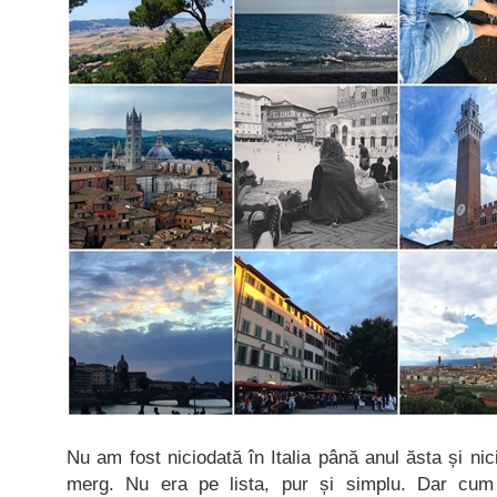
Nu am fost niciodată în Italia până anul ăsta și n
merg. Nu era pe lista, pur și simplu. Dar cum