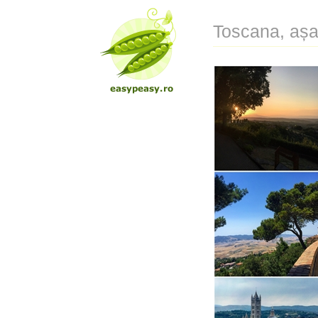
Toscana, aș