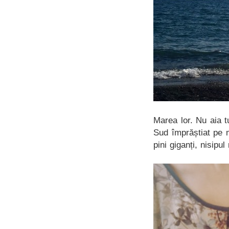
Marea lor. Nu aia t
Sud împrăștiat pe 
pini giganți, nisipu