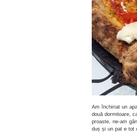
Am închiriat un apa
două dormitoare, ca 
proaste, ne-am gân
duș și un pat e tot 