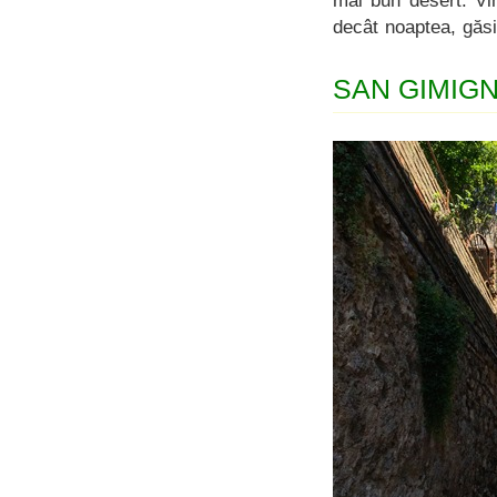
mai bun desert. Vi
decât noaptea, găsi
SAN GIMIG