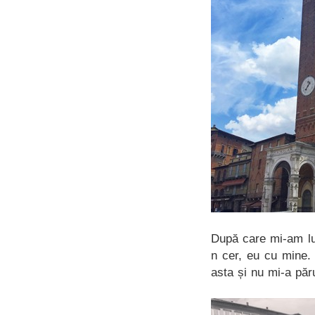
După care mi-am lua
n cer, eu cu mine.
asta și nu mi-a păr