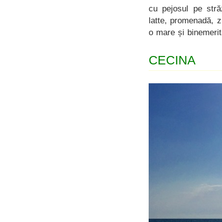
cu pejosul pe stră
latte, promenadă, z
o mare și binemerita
CECINA