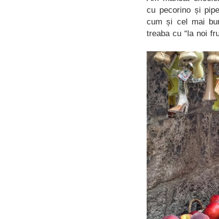
cu pecorino și pipe
cum și cel mai bun
treaba cu “la noi fr