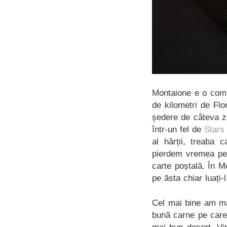
Montaione e o comun
de kilometri de Flo
ședere de câteva zi
într-un fel de
Stars
al hărții, treaba 
pierdem vremea pe 
carte poștală. În 
pe ăsta chiar luați
Cel mai bine am m
bună carne pe care