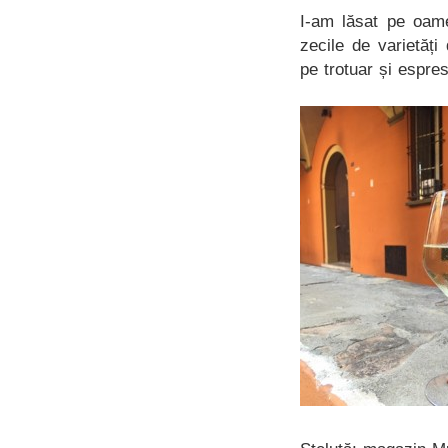
I-am lăsat pe oame
zecile de varietăți
pe trotuar și espres