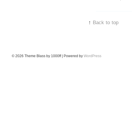
↑
Back to top
© 2026
Theme Blass by 1000ff | Powered by
WordPress