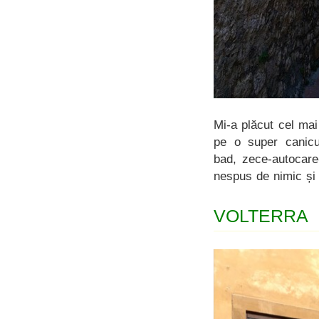
Mi-a plăcut cel mai
pe o super canicul
bad, zece-autocare
nespus de nimic și 
VOLTERRA