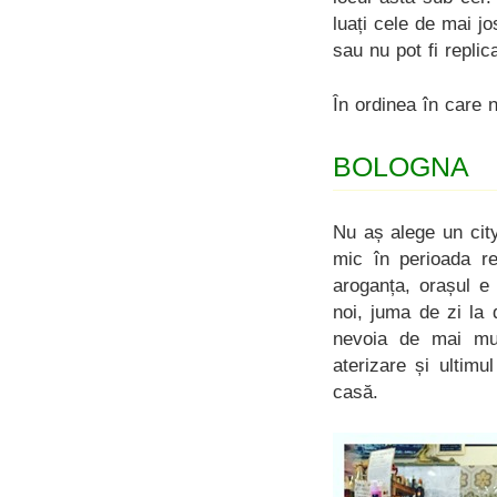
luați cele de mai j
sau nu pot fi replic
În ordinea în care n
BOLOGNA
Nu aș alege un cit
mic în perioada red
aroganța, orașul e 
noi, juma de zi la 
nevoia de mai mu
aterizare și ultim
casă.