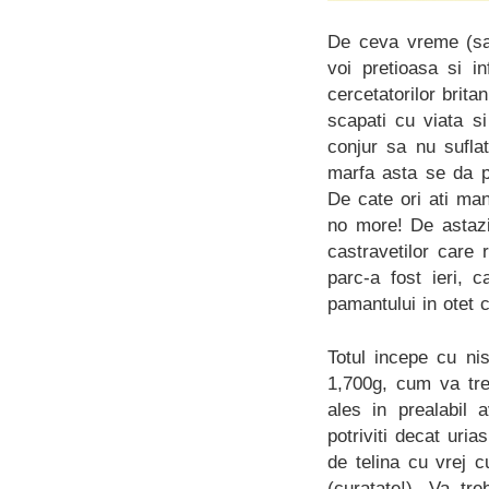
De ceva vreme (sa
voi pretioasa si i
cercetatorilor britan
scapati cu viata s
conjur sa nu suflat
marfa asta se da p
De cate ori ati man
no more! De astazi
castravetilor care 
parc-a fost ieri, 
pamantului in otet 
Totul incepe cu ni
1,700g, cum va treb
ales in prealabil
potriviti decat uri
de telina cu vrej c
(curatate!). Va tr