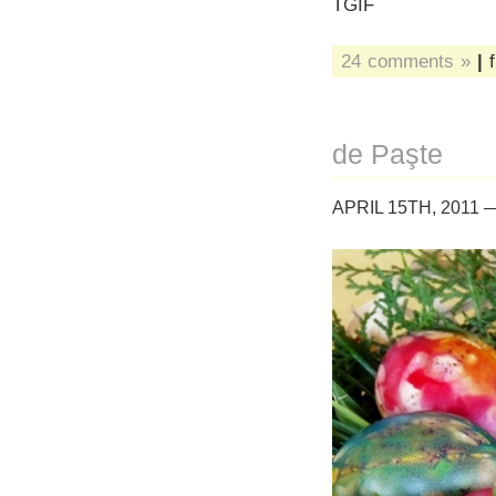
TGIF
24 comments »
|
f
de Paşte
APRIL 15TH, 2011 