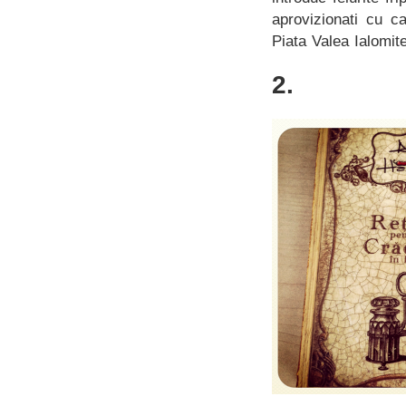
aprovizionati cu ca
Piata Valea Ialomite
2.