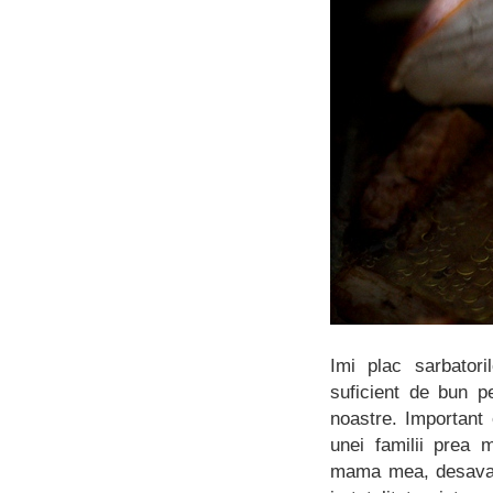
Imi plac sarbator
suficient de bun p
noastre. Important 
unei familii prea 
mama mea, desavars