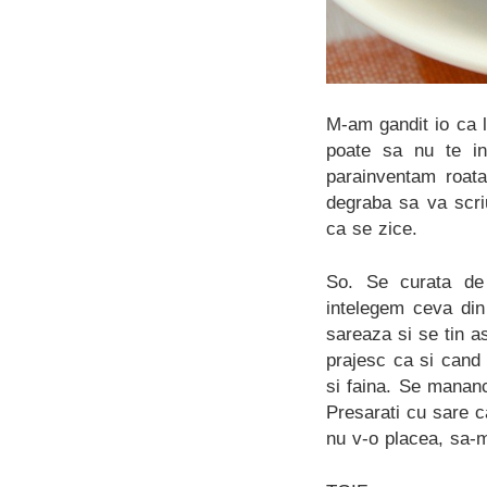
M-am gandit io ca 
poate sa nu te int
parainventam roat
degraba sa va scri
ca se zice.
So. Se curata de 
intelegem ceva din 
sareaza si se tin a
prajesc ca si cand 
si faina. Se manan
Presarati cu sare c
nu v-o placea, sa-m