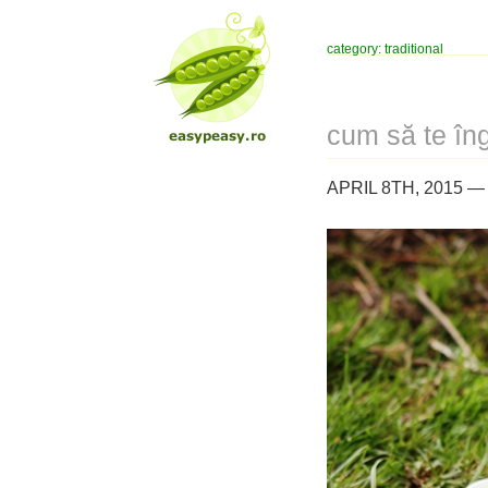
category: traditional
cum să te îng
APRIL 8TH, 2015 —