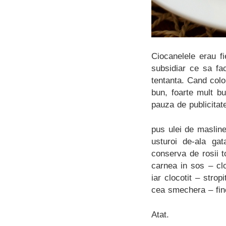
Ciocanelele erau f
subsidiar ce sa fac
tentanta. Cand colo
bun, foarte mult b
pauza de publicitat
pus ulei de masline 
usturoi de-ala ga
conserva de rosii 
carnea in sos – cl
iar clocotit – stro
cea smechera – finet
Atat.