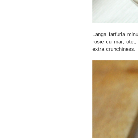
Langa farfuria min
rosie cu mar, otet,
extra crunchiness.