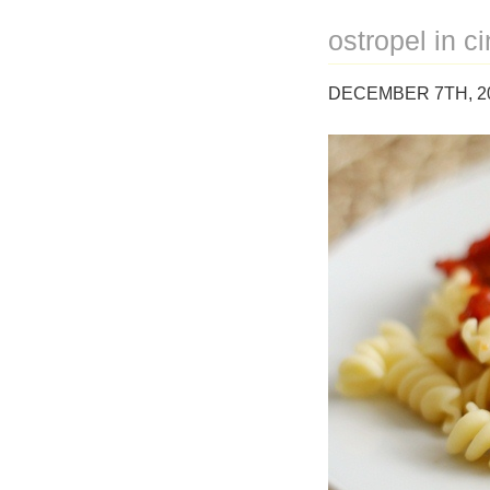
ostropel in c
DECEMBER 7TH, 2