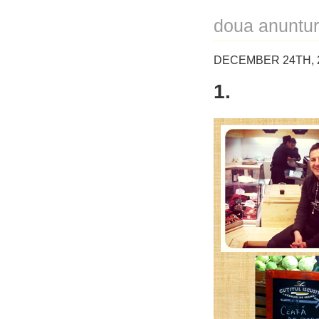
doua anunturi
DECEMBER 24TH, 
1.