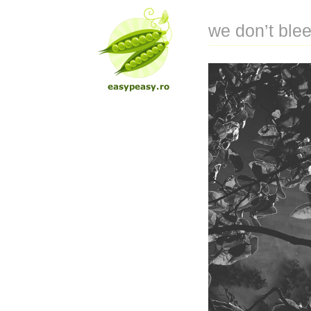
we don’t blee