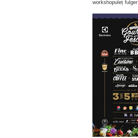
workshopuleț fulger