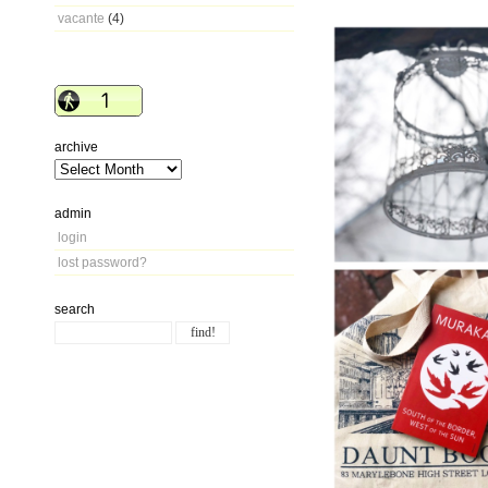
vacante
(4)
archive
admin
login
lost password?
search