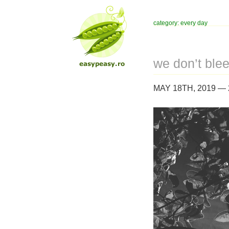
category: every day
we don’t blee
MAY 18TH, 2019 —