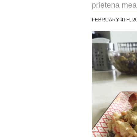
prietena mea
FEBRUARY 4TH, 20