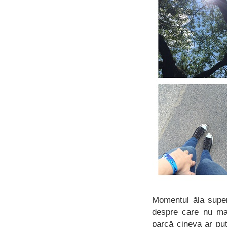
Momentul ăla super
despre care nu mai
parcă cineva ar pu