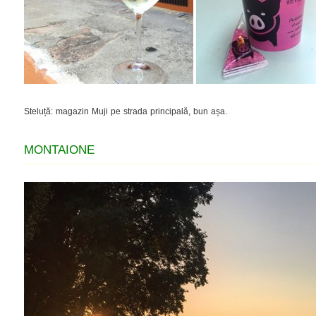
Steluță: magazin Muji pe strada principală, bun așa.
MONTAIONE