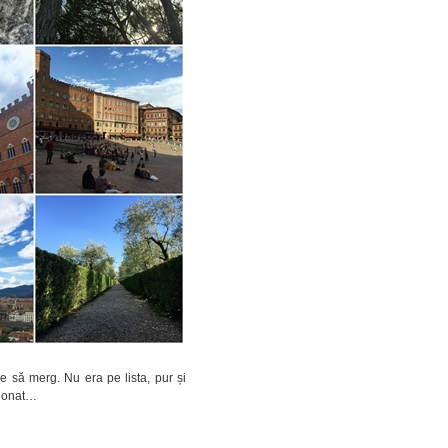
e să merg. Nu era pe lista, pur și
ționat…