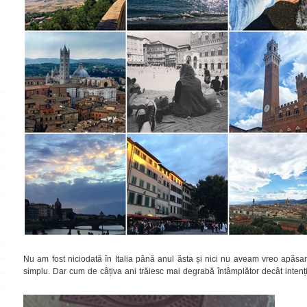
Nu am fost niciodată în Italia până anul ăsta și nici nu aveam vreo apăsar
simplu. Dar cum de câțiva ani trăiesc mai degrabă întâmplător decât inten