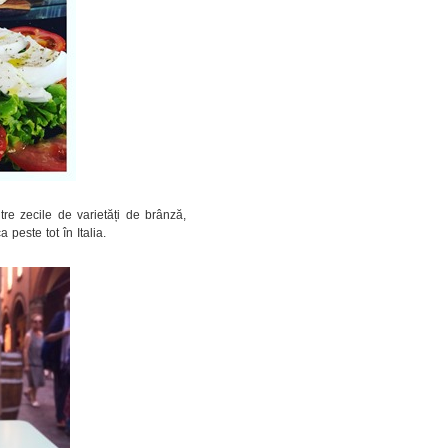
tre zecile de varietăți de brânză,
 peste tot în Italia.