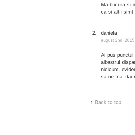
Ma bucura si ma
ca si altii si
daniela
august 2nd, 2015
Ai pus punctul 
albastrul disp
nicicum, eviden
sa ne mai dai 
↑
Back to top