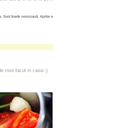
a. Sunt foarte norocoasă. Aprilie e
 rosii facut in casa:-)