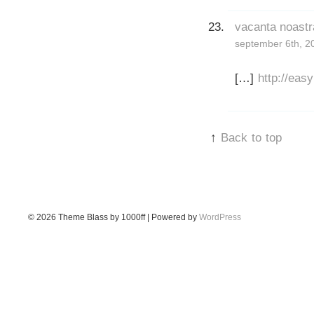
vacanta noast
september 6th, 2
[…]
http://eas
↑
Back to top
© 2026
Theme Blass by 1000ff | Powered by
WordPress