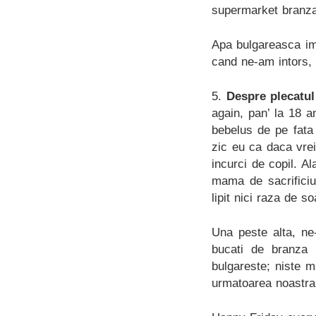
supermarket branza
Apa bulgareasca im
cand ne-am intors,
5.
Despre plecatul
again, pan’ la 18 
bebelus de pe fata
zic eu ca daca vrei
incurci de copil. Al
mama de sacrificiu
lipit nici raza de 
Una peste alta, ne-
bucati de branza 
bulgareste; niste m
urmatoarea noastra 