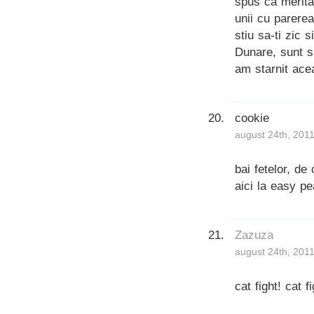
spus ca merita
unii cu parerea
stiu sa-ti zic 
Dunare, sunt si
am starnit acea
cookie
august 24th, 201
bai fetelor, de
aici la easy 
Zazuza
august 24th, 201
cat fight! cat fi