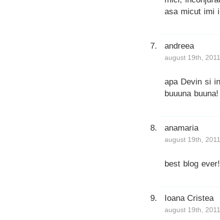
asa micut imi i
andreea
august 19th, 201
apa Devin si in
buuuna buuna!
anamaria
august 19th, 201
best blog ever! 
Ioana Cristea
august 19th, 201