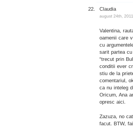
Claudia
august 24th, 2011
Valentina, rau
oamenii care 
cu argumentele
sarit partea cu
“trecut prin Bu
conditii ever 
stiu de la prie
comentariul, o
ca nu inteleg d
Oricum, Ana ar
opresc aici.
Zazuza, no cat
facut. BTW, fai