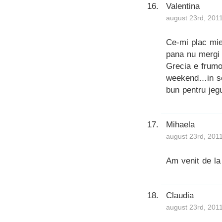
Valentina
august 23rd, 201
Ce-mi plac mi
pana nu mergi 
Grecia e frumo
weekend…in sch
bun pentru jeg
Mihaela
august 23rd, 201
Am venit de la 
Claudia
august 23rd, 201