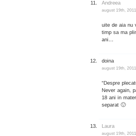
Andreea
august 19th, 2011
uite de aia nu
timp sa ma pli
ani…
doina
august 19th, 2011
“Despre plecatu
Never again, pa
18 ani in mate
separat 🙂
Laura
august 19th, 2011