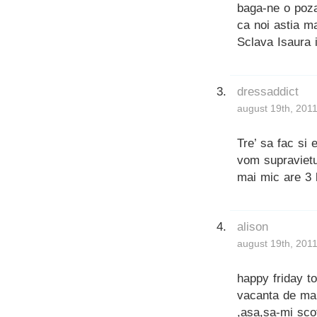
baga-ne o poza
ca noi astia ma
Sclava Isaura i
dressaddict
august 19th, 2011
Tre’ sa fac si
vom supravietu
mai mic are 3 l
alison
august 19th, 2011
happy friday t
vacanta de ma
,asa,sa-mi scot