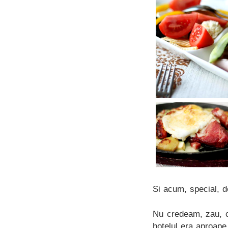
Si acum, special, de
Nu credeam, zau, c
hotelul era aproape