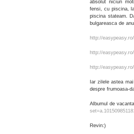
absolut niciun mo
fensi, cu piscina, l
piscina stateam. Da
bulgareasca de anul 
http://easypeasy.ro
http://easypeasy.ro
http://easypeasy.ro
Iar zilele astea m
despre frumoasa-dar
Albumul de vacanta
set=a.10150985118
Revin:)