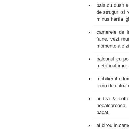
baia cu dush e
de struguri si 
minus hartia igi
camerele de l
faine. vezi mu
momente ale zi
balconul cu po
metri inaltime.
mobilierul e lux
lemn de culoare
ai tea & coff
necalcaroasa, 
pacat.
ai birou in cam