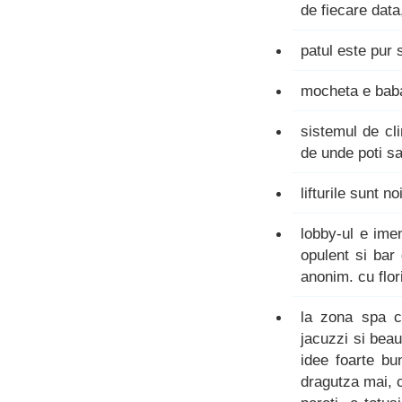
de fiecare data
patul este pur 
mocheta e baba
sistemul de cl
de unde poti sa
lifturile sunt n
lobby-ul e ime
opulent si bar 
anonim. cu flor
la zona spa c
jacuzzi si beau
idee foarte bu
dragutza mai, c