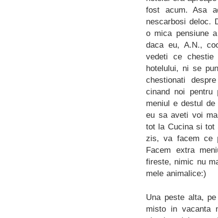
fost acum. Asa ad
nescarbosi deloc. 
o mica pensiune a 
daca eu, A.N., coo
vedeti ce chestie
hotelului, ni se p
chestionati despre
cinand noi pentru 
meniul e destul de
eu sa aveti voi mai
tot la Cucina si tot
zis, va facem ce p
Facem extra meniu
fireste, nimic nu 
mele animalice:)
Una peste alta, pe 
misto in vacanta 