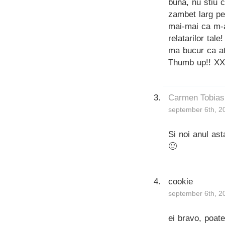
buna, nu stiu c
zambet larg pe
mai-mai ca m-a
relatarilor tale!
ma bucur ca at
Thumb up!! X
Carmen Tobias
september 6th, 2
Si noi anul ast
🙂
cookie
september 6th, 2
ei bravo, poat