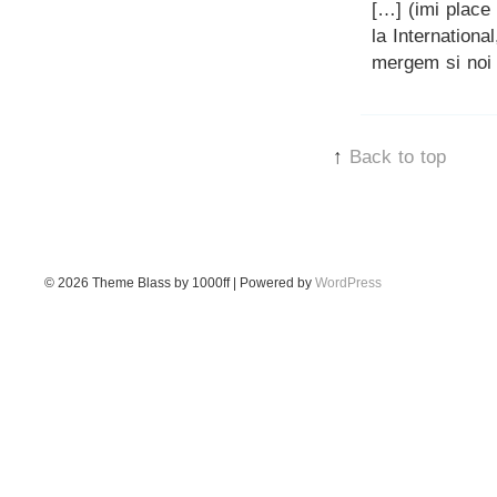
[…] (imi place 
la International
mergem si noi 
↑
Back to top
© 2026
Theme Blass by 1000ff | Powered by
WordPress