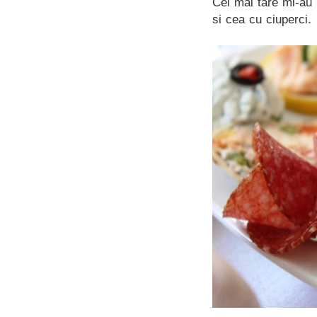
Cel mai tare mi-au 
si cea cu ciuperci.