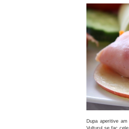
Dupa aperitive am 
Vulturul se fac ce