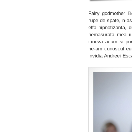
Fairy godmother
B
rupe de spate, n-as 
elfa hipnotizanta, 
nemasurata mea iu
cineva acum si pur
ne-am cunoscut eu 
invidia Andreei Esc