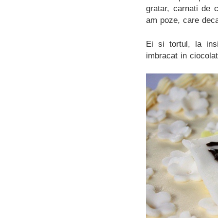
gratar, carnati de 
am poze, care dec
Ei si tortul, la i
imbracat in ciocolat