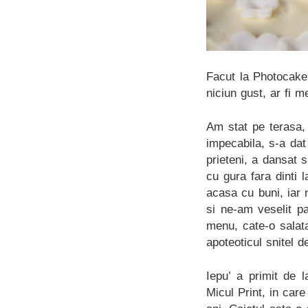
Facut la Photocake
niciun gust, ar fi 
Am stat pe terasa, 
impecabila, s-a dat
prieteni, a dansat 
cu gura fara dinti 
acasa cu buni, iar
si ne-am veselit p
menu, cate-o salata
apoteoticul snitel de
Iepu’ a primit de 
Micul Print, in care