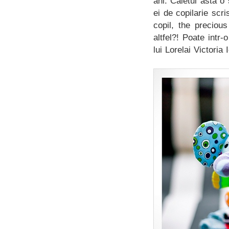
ani. Caietul asta o
ei de copilarie scr
copil, the preciou
altfel?! Poate intr
lui Lorelai Victoria 