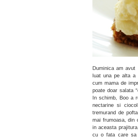
Duminica am avut
luat una pe alta a
cum mama de imprum
poate doar salata 
In schimb, Boo a r
nectarine si cioco
tremurand de pofta
mai frumoasa, din 
in aceasta prajitur
cu o fata care sa