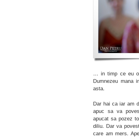
… in timp ce eu o
Dumnezeu mana in 
asta.
Dar hai ca iar am d
apuc sa va povest
apucat sa pozez to
diliu. Dar va poves
care am mers. Aper