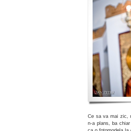
Ce sa va mai zic, 
n-a plans, ba chiar
ca o fotomodela la 