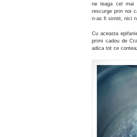
ne leaga cel mai 
rescurge prin noi 
n-as fi simtit, nici 
Cu aceasta epifanie
primi cadou de Cra
adica tot ce contea