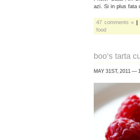
azi. Si in plus fat
47 comments »
|
food
boo’s tarta 
MAY 31ST, 2011 — 