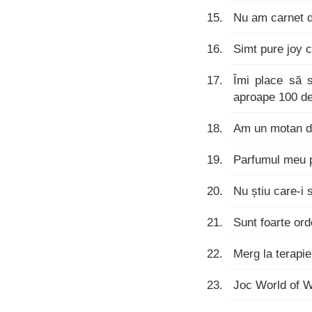
Nu am carnet de
Simt pure joy 
Îmi place să 
aproape 100 de
Am un motan de 
Parfumul meu p
Nu știu care-i 
Sunt foarte ord
Merg la terapie
Joc World of Wa