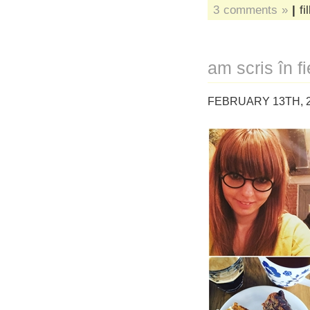
3 comments »
|
fi
am scris în f
FEBRUARY 13TH, 2