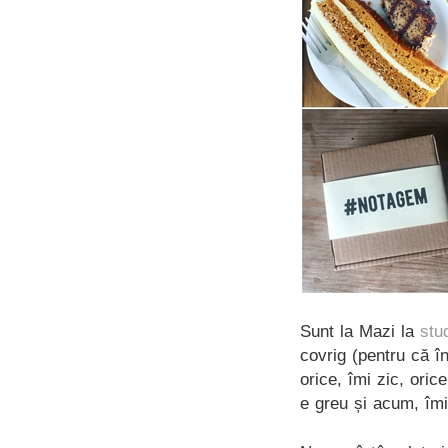
Sunt la Mazi la
stu
covrig (pentru că î
orice, îmi zic, oric
e greu și acum, îmi 