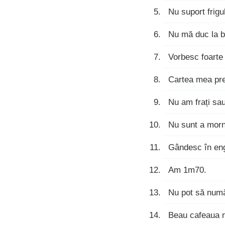
Nu suport frigul
Nu mă duc la b
Vorbesc foarte 
Cartea mea pr
Nu am frați sau
Nu sunt a morn
Gândesc în en
Am 1m70.
Nu pot să număr
Beau cafeaua 