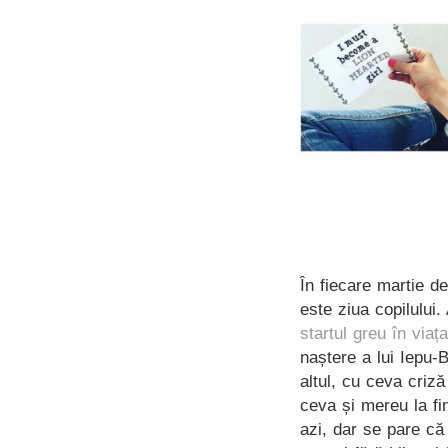
În fiecare martie d
este ziua copilului.
startul greu în viaț
naștere a lui Iepu-
altul, cu ceva criz
ceva și mereu la fi
azi, dar se pare că