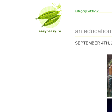
category: off topic
an education
SEPTEMBER 4TH, 2