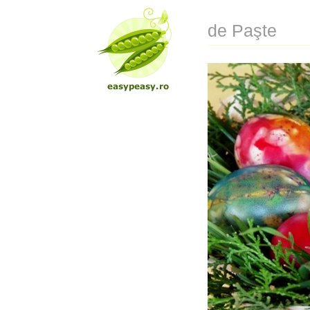
de Paşte