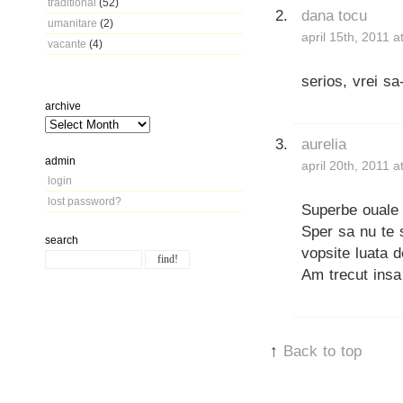
traditional
(52)
dana tocu
umanitare
(2)
april 15th, 2011 
vacante
(4)
serios, vrei s
archive
aurelia
admin
april 20th, 2011 
login
lost password?
Superbe ouale 
Sper sa nu te 
search
vopsite luata d
Am trecut insa 
↑
Back to top