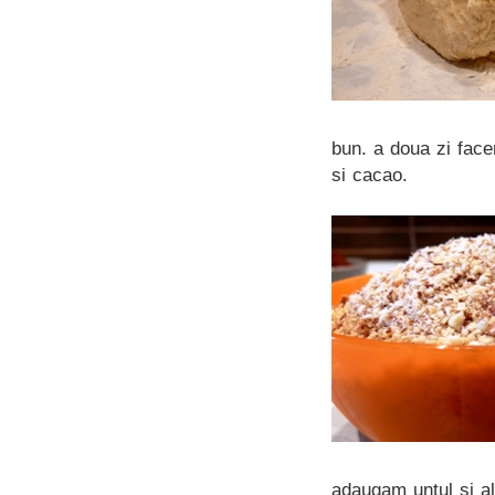
bun. a doua zi fac
si cacao.
adaugam untul si a