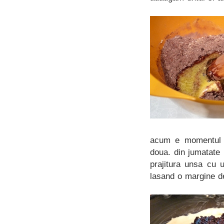
acum e momentul sa
doua. din jumatate
prajitura unsa cu 
lasand o margine d