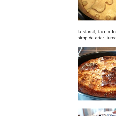
la sfarsit, facem f
sirop de artar. tur