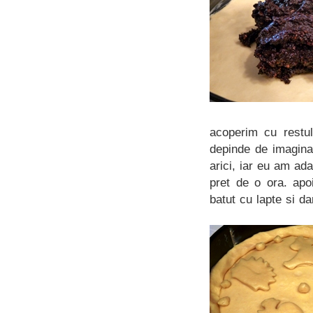
acoperim cu restul
depinde de imagina
arici, iar eu am ad
pret de o ora. apo
batut cu lapte si da