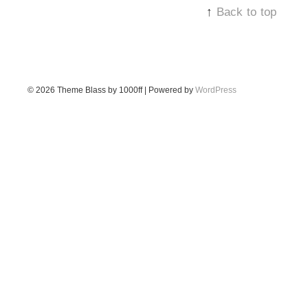
↑
Back to top
© 2026
Theme Blass by 1000ff | Powered by
WordPress