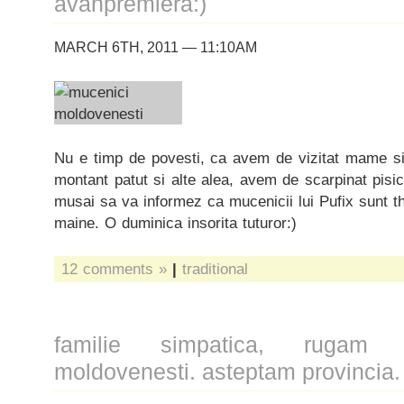
avanpremiera:)
MARCH 6TH, 2011 — 11:10AM
Nu e timp de povesti, ca avem de vizitat mame s
montant patut si alte alea, avem de scarpinat pisi
musai sa va informez ca mucenicii lui Pufix sunt th
maine. O duminica insorita tuturor:)
12 comments »
|
traditional
familie simpatica, rugam 
moldovenesti. asteptam provincia.