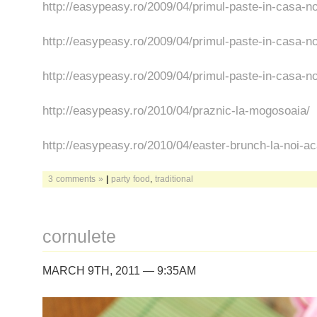
http://easypeasy.ro/2009/04/primul-paste-in-casa-n
http://easypeasy.ro/2009/04/primul-paste-in-casa-no
http://easypeasy.ro/2009/04/primul-paste-in-casa-n
http://easypeasy.ro/2010/04/praznic-la-mogosoaia/
http://easypeasy.ro/2010/04/easter-brunch-la-noi-a
3 comments »
|
party food
,
traditional
cornulete
MARCH 9TH, 2011 — 9:35AM