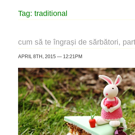
Tag: traditional
cum să te îngrași de sărbători, par
APRIL 8TH, 2015 — 12:21PM