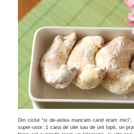
Din ciclul “si de-astea mancam cand eram mici”,
super-usor: 1 cana de ulei sau de unt topit, un pra