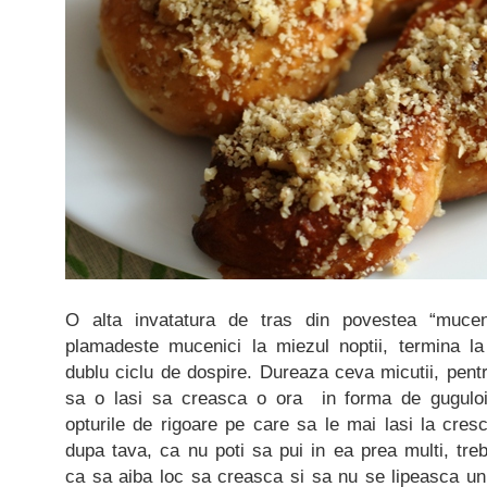
O alta invatatura de tras din povestea “mucen
plamadeste mucenici la miezul noptii, termina la
dublu ciclu de dospire. Dureaza ceva micutii, pentr
sa o lasi sa creasca o ora in forma de guguloi,
opturile de rigoare pe care sa le mai lasi la cres
dupa tava, ca nu poti sa pui in ea prea multi, treb
ca sa aiba loc sa creasca si sa nu se lipeasca unu