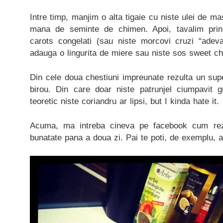
Intre timp, manjim o alta tigaie cu niste ulei de mas
mana de seminte de chimen. Apoi, tavalim prin
carots congelati (sau niste morcovi cruzi “adevar
adauga o lingurita de miere sau niste sos sweet chill
Din cele doua chestiuni impreunate rezulta un sup
birou. Din care doar niste patrunjel ciumpavit g
teoretic niste coriandru ar lipsi, but I kinda hate it.
Acuma, ma intreba cineva pe facebook cum rezi
bunatate pana a doua zi. Pai te poti, de exemplu, 