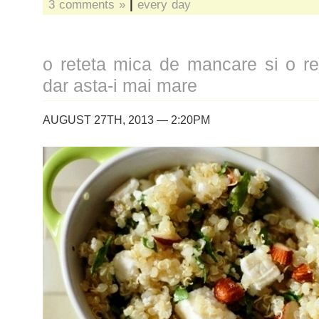
3 comments »
|
every day
o reteta mica de mancare si o re
dar asta-i mai mare
AUGUST 27TH, 2013 — 2:20PM