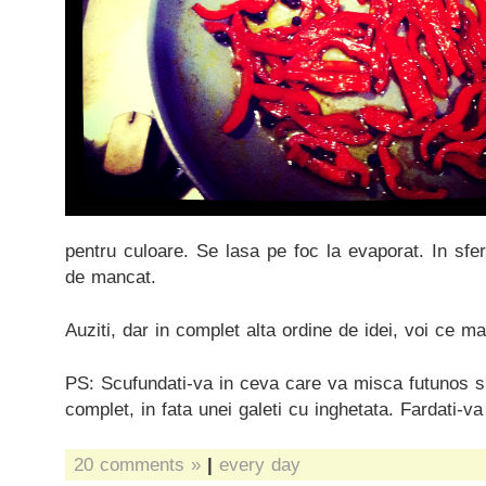
pentru culoare. Se lasa pe foc la evaporat. In sfe
de mancat.
Auziti, dar in complet alta ordine de idei, voi ce ma
PS: Scufundati-va in ceva care va misca futunos suf
complet, in fata unei galeti cu inghetata. Fardati-va
20 comments »
|
every day