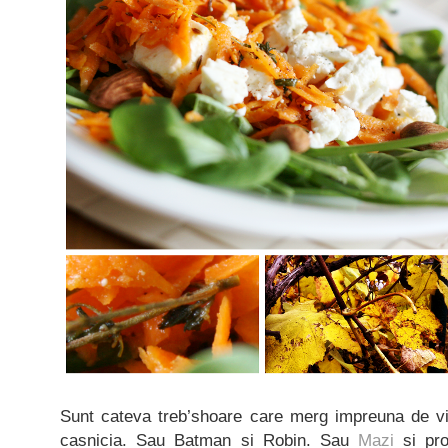
Sunt cateva treb’shoare care merg impreuna de v
casnicia. Sau Batman si Robin. Sau
Mazi
si pro