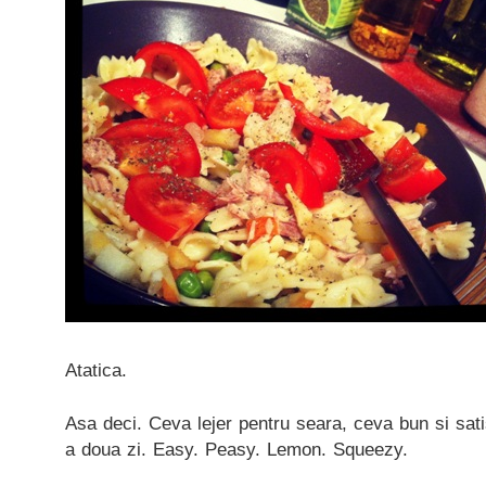
Atatica.
Asa deci. Ceva lejer pentru seara, ceva bun si sat
a doua zi. Easy. Peasy. Lemon. Squeezy.