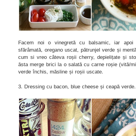
Facem noi o vinegretă cu balsamic, iar apoi
sfărâmată, oregano uscat, pătrunjel verde și mentă
cum si vreo câteva roșii cherry, depielițate și sto
ăsta merge brici la o salată cu carne roșie (vită/mi
verde închis, măsline și roșii uscate.
3. Dressing cu bacon, blue cheese și ceapă verde.