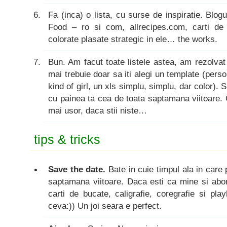
Fa (inca) o lista, cu surse de inspiratie. Bl
Food – ro si com, allrecipes.com, carti de 
colorate plasate strategic in ele… the works.
Bun. Am facut toate listele astea, am rezolv
mai trebuie doar sa iti alegi un template (perso
kind of girl, un xls simplu, simplu, dar color). 
cu painea ta cea de toata saptamana viitoare.
mai usor, daca stii niste…
tips & tricks
Save the date.
Bate in cuie timpul ala in care 
saptamana viitoare. Daca esti ca mine si abo
carti de bucate, caligrafie, coregrafie si pla
ceva:)) Un joi seara e perfect.