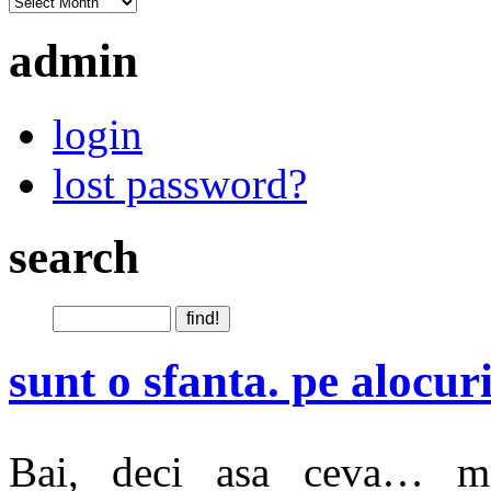
admin
login
lost password?
search
sunt o sfanta. pe alocuri
Bai, deci asa ceva… ma