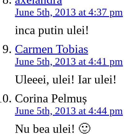
June 5th, 2013 at 4:37 pm
inca putin ulei!
Carmen Tobias
June 5th, 2013 at 4:41 pm
Uleeei, ulei! Iar ulei!
Corina Pelmuș
June 5th, 2013 at 4:44 pm
Nu bea ulei! 🙂