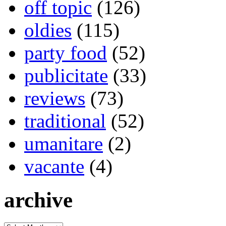
off topic
(126)
oldies
(115)
party food
(52)
publicitate
(33)
reviews
(73)
traditional
(52)
umanitare
(2)
vacante
(4)
archive