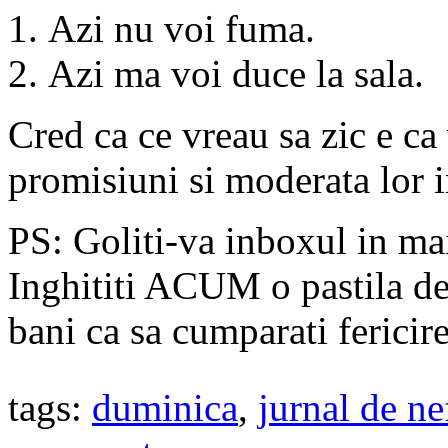
Azi nu voi fuma.
Azi ma voi duce la sala.
Cred ca ce vreau sa zic e ca
promisiuni si moderata lor i
PS: Goliti-va inboxul in ma
Inghititi ACUM o pastila de 
bani ca sa cumparati fericire
tags:
duminica
,
jurnal de n