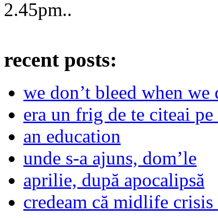
2.45pm
..
recent posts:
we don’t bleed when we d
era un frig de te citeai pe 
an education
unde s-a ajuns, dom’le
aprilie, după apocalipsă
credeam că midlife crisis