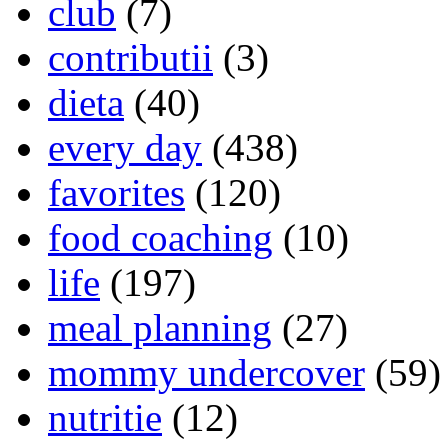
club
(7)
contributii
(3)
dieta
(40)
every day
(438)
favorites
(120)
food coaching
(10)
life
(197)
meal planning
(27)
mommy undercover
(59)
nutritie
(12)