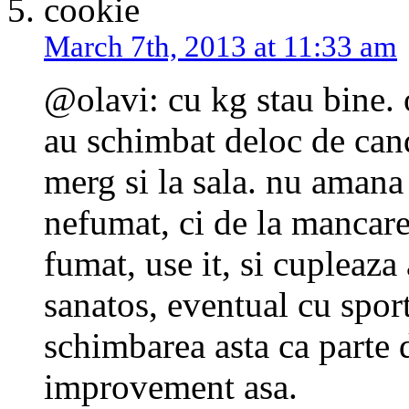
cookie
March 7th, 2013 at 11:33 am
@olavi: cu kg stau bine. 
au schimbat deloc de can
merg si la sala. nu amana 
nefumat, ci de la mancare;
fumat, use it, si cupleaz
sanatos, eventual cu sport
schimbarea asta ca parte d
improvement asa.