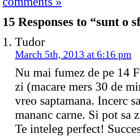
comments »
15 Responses to “sunt o sf
Tudor
March 5th, 2013 at 6:16 pm
Nu mai fumez de pe 14 Fe
zi (macare mers 30 de mi
vreo saptamana. Incerc sa
mananc carne. Si pot sa z
Te inteleg perfect! Succes