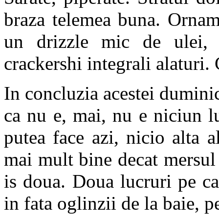
braza telemea buna. Ornamen
un drizzle mic de ulei, 
crackershi integrali alaturi.
In concluzia acestei dumini
ca nu e, mai, nu e niciun l
putea face azi, nicio alta 
mai mult bine decat mersul 
is doua. Doua lucruri pe ca
in fata oglinzii de la baie, p