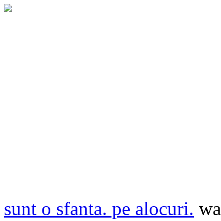
sunt o sfanta. pe alocuri.
wa