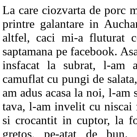
La care ciozvarta de porc m
printre galantare in Auch
altfel, caci mi-a fluturat
saptamana pe facebook. Asa
insfacat la subrat, l-am 
camuflat cu pungi de salata,
am adus acasa la noi, l-am s
tava, l-am invelit cu niscai 
si crocantit in cuptor, la 
gretos, pe-atat de bun.