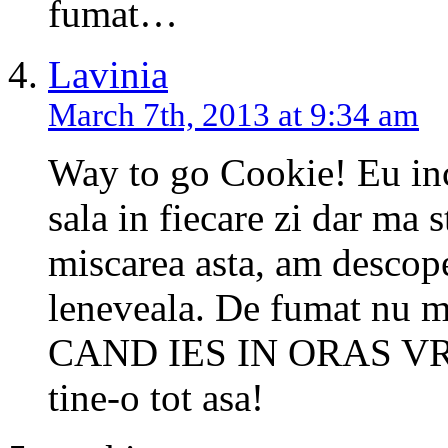
fumat…
Lavinia
March 7th, 2013 at 9:34 am
Way to go Cookie! Eu inc
sala in fiecare zi dar ma
miscarea asta, am descope
leneveala. De fumat nu m
CAND IES IN ORAS V
tine-o tot asa!