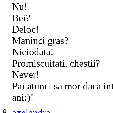
Nu!
Bei?
Deloc!
Maninci gras?
Niciodata!
Promiscuitati, chestii?
Never!
Pai atunci sa mor daca int
ani:)!
axelandra