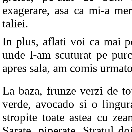
exagerare, asa ca mi-a mer
taliei.
In plus, aflati voi ca mai
unde l-am scuturat pe purc
apres sala, am comis urmato
La baza, frunze verzi de to
verde, avocado si o lingur
stropite toate astea cu ze
Sarate, piperate. Stratul do