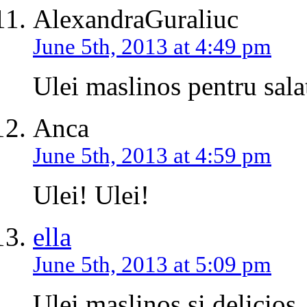
AlexandraGuraliuc
June 5th, 2013 at 4:49 pm
Ulei maslinos pentru sala
Anca
June 5th, 2013 at 4:59 pm
Ulei! Ulei!
ella
June 5th, 2013 at 5:09 pm
Ulei maslinos si delicios,