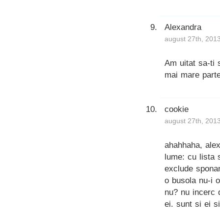
Alexandra
august 27th, 201
Am uitat sa-ti
mai mare parte 
cookie
august 27th, 201
ahahhaha, alex
lume: cu lista s
exclude sponan
o busola nu-i o
nu? nu incerc 
ei. sunt si ei s