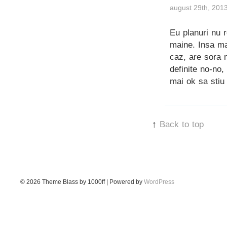
august 29th, 201
Eu planuri nu 
maine. Insa ma
caz, are sora 
definite no-no
mai ok sa sti
↑
Back to top
© 2026
Theme Blass by 1000ff | Powered by
WordPress