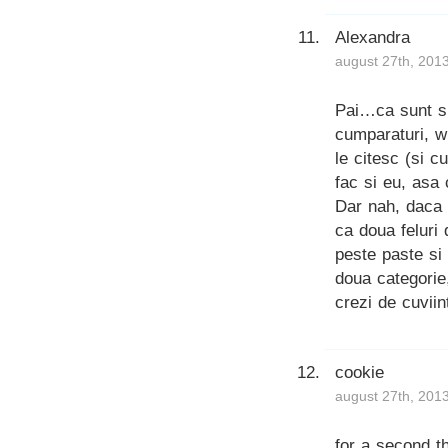
Alexandra
august 27th, 201
Pai…ca sunt si
cumparaturi, wi
le citesc (si c
fac si eu, asa 
Dar nah, daca 
ca doua feluri
peste paste si 
doua categorie,
crezi de cuviin
cookie
august 27th, 201
for a second t