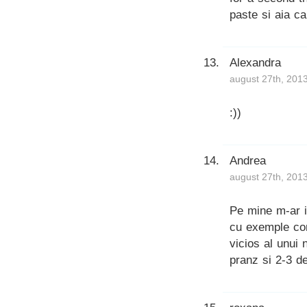
paste si aia ca
Alexandra
august 27th, 201
:))
Andrea
august 27th, 201
Pe mine m-ar i
cu exemple con
vicios al unui
pranz si 2-3 de