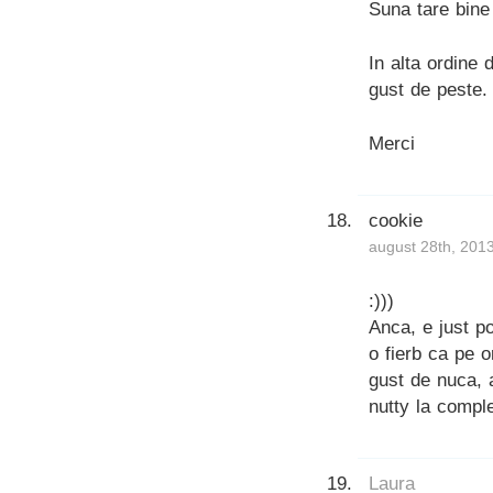
Suna tare bine 
In alta ordine
gust de peste. 
Merci
cookie
august 28th, 201
:)))
Anca, e just po
o fierb ca pe 
gust de nuca, 
nutty la comple
Laura