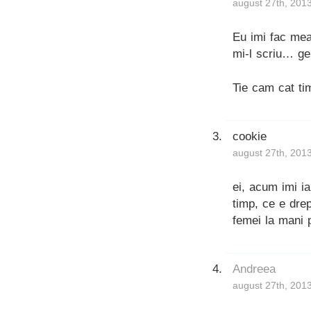
august 27th, 201
Eu imi fac mea
mi-l scriu… gen
Tie cam cat ti
cookie
august 27th, 201
ei, acum imi i
timp, ce e dre
femei la mani p
Andreea
august 27th, 201