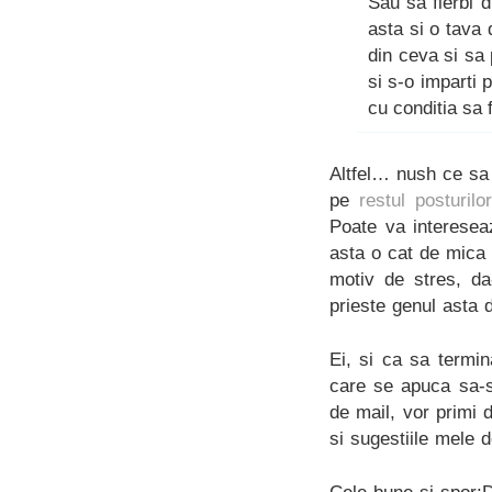
Sau sa fierbi 
asta si o tava
din ceva si sa 
si s-o imparti 
cu conditia sa 
Altfel… nush ce sa 
pe
restul posturilo
Poate va interesea
asta o cat de mica 
motiv de stres, da
prieste genul asta d
Ei, si ca sa termi
care se apuca sa-s
de mail, vor primi d
si sugestiile mele 