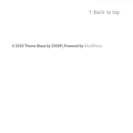
↑
Back to top
© 2026
Theme Blass by 1000ff | Powered by
WordPress