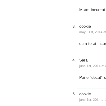
M-am incurcat 
cookie
may 31st, 2014 a
cum te-ai incur
Sara
june 1st, 2014 at
Pai e “decat” 
cookie
june 1st, 2014 at