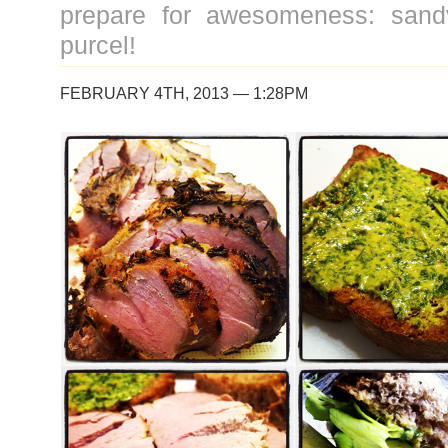
prepare for awesomeness: sand
purcel!
FEBRUARY 4TH, 2013 — 1:28PM