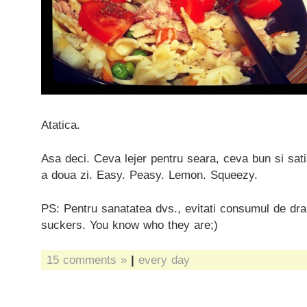
Atatica.
Asa deci. Ceva lejer pentru seara, ceva bun si sat
a doua zi. Easy. Peasy. Lemon. Squeezy.
PS: Pentru sanatatea dvs., evitati consumul de dr
suckers. You know who they are;)
15 comments »
|
every day