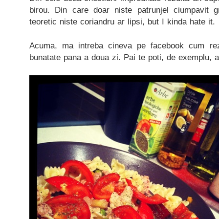
birou. Din care doar niste patrunjel ciumpavit g
teoretic niste coriandru ar lipsi, but I kinda hate it.
Acuma, ma intreba cineva pe facebook cum rezi
bunatate pana a doua zi. Pai te poti, de exemplu, 