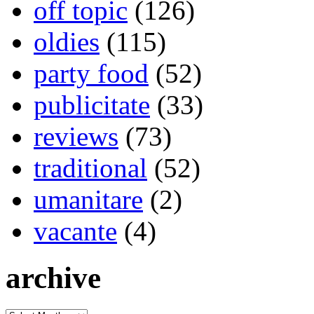
off topic
(126)
oldies
(115)
party food
(52)
publicitate
(33)
reviews
(73)
traditional
(52)
umanitare
(2)
vacante
(4)
archive