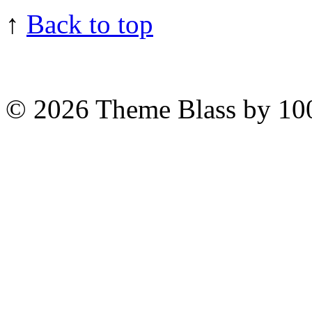
↑
Back to top
© 2026
Theme Blass by 10