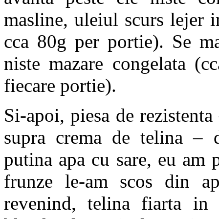
masline, uleiul scurs lejer 
cca 80g per portie). Se m
niste mazare congelata (cc
fiecare portie).
Si-apoi, piesa de rezistenta
supra crema de telina – di
putina apa cu sare, eu am p
frunze le-am scos din ap
revenind, telina fiarta i