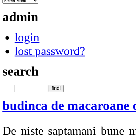
admin
login
lost password?
search
budinca de macaroane 
De niste saptamani bune ma