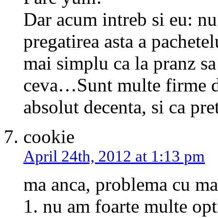
Dar acum intreb si eu: nu
pregatirea asta a pachete
mai simplu ca la pranz sa
ceva…Sunt multe firme de
absolut decenta, si ca pre
cookie
April 24th, 2012 at 1:13 pm
ma anca, problema cu man
1. nu am foarte multe opt