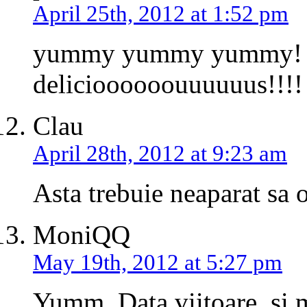
April 25th, 2012 at 1:52 pm
yummy yummy yummy! t
delicioooooouuuuuus!!!!
Clau
April 28th, 2012 at 9:23 am
Asta trebuie neaparat sa o
MoniQQ
May 19th, 2012 at 5:27 pm
Yumm. Data viitoare, si m