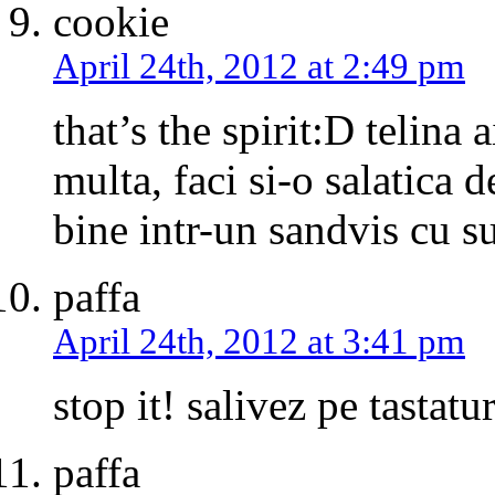
cookie
April 24th, 2012 at 2:49 pm
that’s the spirit:D telina 
multa, faci si-o salatica 
bine intr-un sandvis cu s
paffa
April 24th, 2012 at 3:41 pm
stop it! salivez pe tastatur
paffa