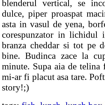
blenderul vertical, se in
dulce, piper proaspat maci
asta in vasul de yena, borf
corespunzator in lichidul 
branza cheddar si tot pe d
bine. Budinca zace la cu
minute. Supa aia de telina f
mi-ar fi placut asa tare. Pof
story!;)