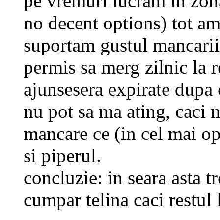
pe vremuri lucram in zona
no decent options) tot am
suportam gustul mancarii
permis sa merg zilnic la r
ajunsesera expirate dupa
nu pot sa ma ating, caci m
mancare ce (in cel mai op
si piperul.
concluzie: in seara asta t
cumpar telina caci restul 