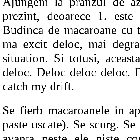
Ajungem la pranzul de azi
prezint, deoarece 1. este
Budinca de macaroane cu t
ma excit deloc, mai degra
situation. Si totusi, acea
deloc. Deloc deloc deloc. 
catch my drift.
Se fierb macaroanele in ap
paste uscate). Se scurg. Se
avanta peste ele niste c