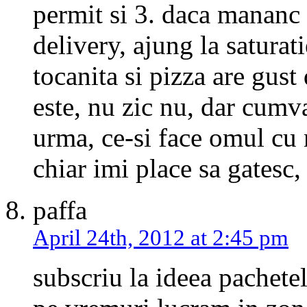
permit si 3. daca mananc 
delivery, ajung la saturat
tocanita si pizza are gust
este, nu zic nu, dar cumva
urma, ce-si face omul cu 
chiar imi place sa gatesc,
paffa
April 24th, 2012 at 2:45 pm
subscriu la ideea pachetel