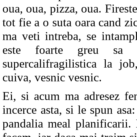
oua, oua, pizza, oua. Fireste
tot fie a o suta oara cand zi
ma veti intreba, se intamp
este foarte greu sa f
supercalifragilistica la j
cuiva, vesnic vesnic.
Ei, si acum ma adresez fem
incerce asta, si le spun asa:
pandalia meal planificarii