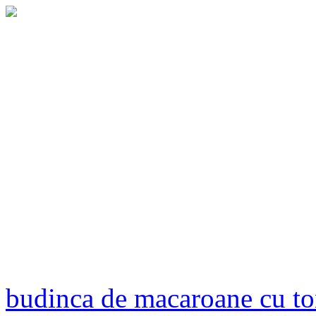
budinca de macaroane cu t