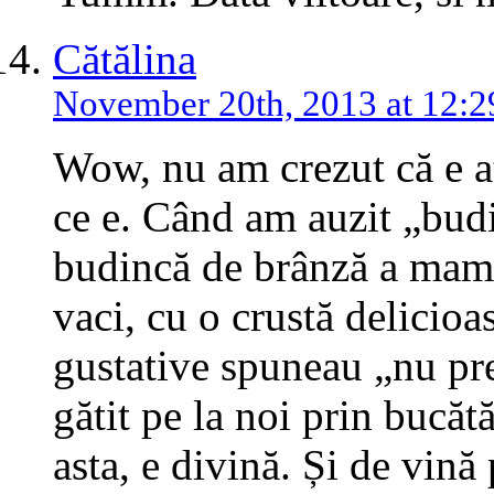
Cătălina
November 20th, 2013 at 12:
Wow, nu am crezut că e a
ce e. Când am auzit „bud
budincă de brânză a mame
vaci, cu o crustă delicioa
gustative spuneau „nu pre
gătit pe la noi prin bucăt
asta, e divină. Și de vină