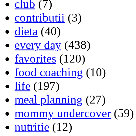
club
(7)
contributii
(3)
dieta
(40)
every day
(438)
favorites
(120)
food coaching
(10)
life
(197)
meal planning
(27)
mommy undercover
(59)
nutritie
(12)