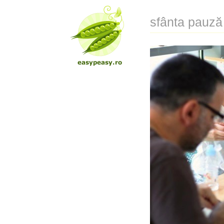
sfânta pauz