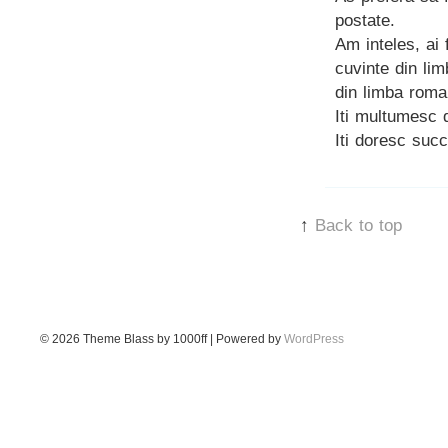
postate.
Am inteles, ai 
cuvinte din lim
din limba roma
Iti multumesc 
Iti doresc succ
↑
Back to top
© 2026
Theme Blass by 1000ff | Powered by
WordPress