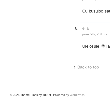
Cu busuioc sau 
ella
june 5th, 2013 at
Uleiosule 🙂 Ia
↑
Back to top
© 2026
Theme Blass by 1000ff | Powered by
WordPress