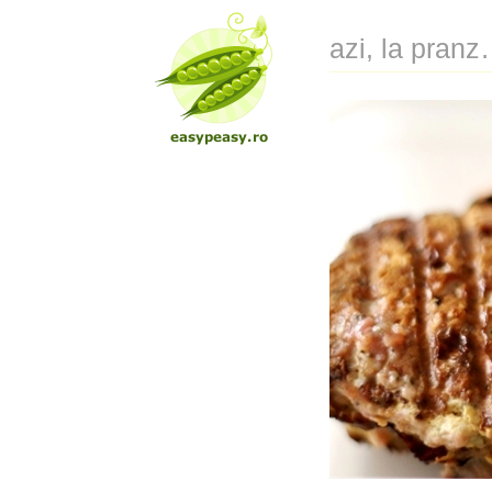
azi, la pran