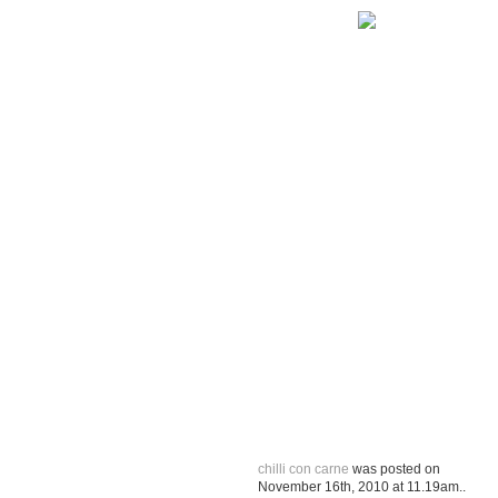
chilli con carne
was posted on
November 16th, 2010
at
11.19am
..