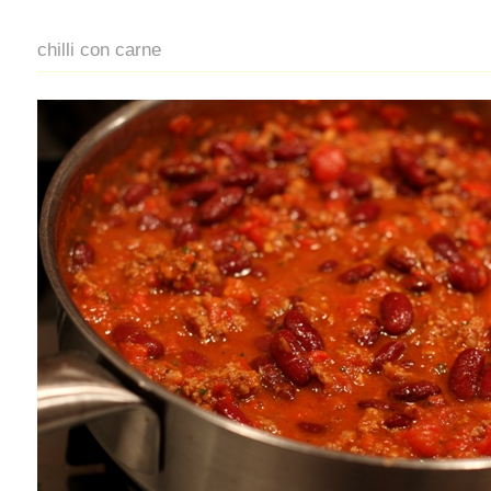
chilli con carne