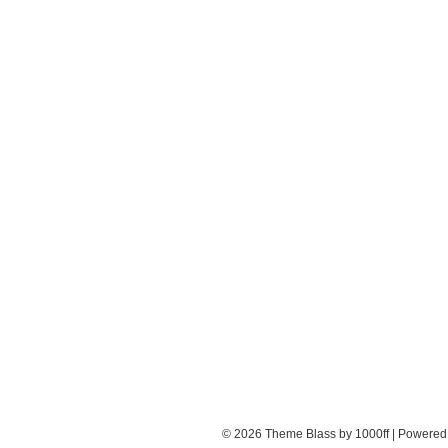
© 2026
Theme Blass by 1000ff | Powere