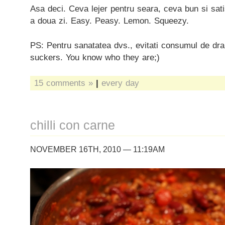
Asa deci. Ceva lejer pentru seara, ceva bun si sat
a doua zi. Easy. Peasy. Lemon. Squeezy.
PS: Pentru sanatatea dvs., evitati consumul de dr
suckers. You know who they are;)
15 comments »
|
every day
chilli con carne
NOVEMBER 16TH, 2010 — 11:19AM