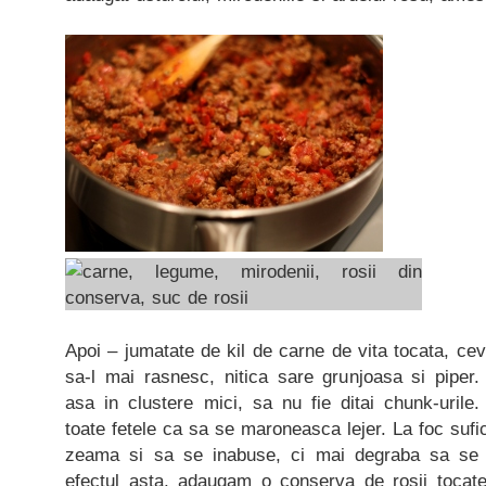
Apoi – jumatate de kil de carne de vita tocata, ce
sa-l mai rasnesc, nitica sare grunjoasa si piper.
asa in clustere mici, sa nu fie ditai chunk-urile.
toate fetele ca sa se maroneasca lejer. La foc sufi
zeama si sa se inabuse, ci mai degraba sa se 
efectul asta, adaugam o conserva de rosii tocat