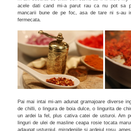
acele dati cand mi-a parut rau ca nu pot sa
mancarii bune de pe foc, asa de tare ni s-au im
fermecata.
Pai mai intai mi-am adunat gramajoare diverse ingr
de chilli, o lingura de boia dulce, o lingurita de ch
un ardei la fel, plus cativa catei de usturoi. Am p
linguri de ulei de masline ceapa rosie tocata mar
adaugat usturoiul, mirodeniile si ardeiul rosu, ame