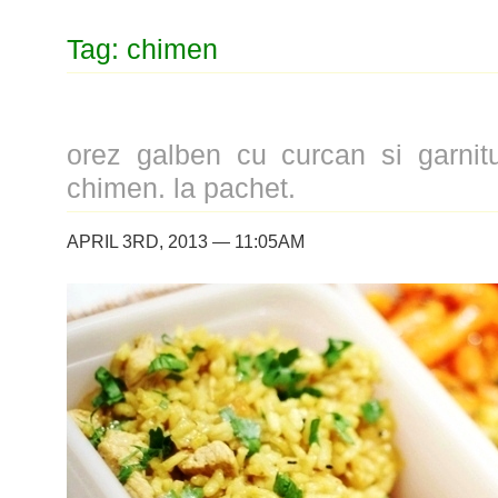
Tag: chimen
orez galben cu curcan si garnit
chimen. la pachet.
APRIL 3RD, 2013 — 11:05AM