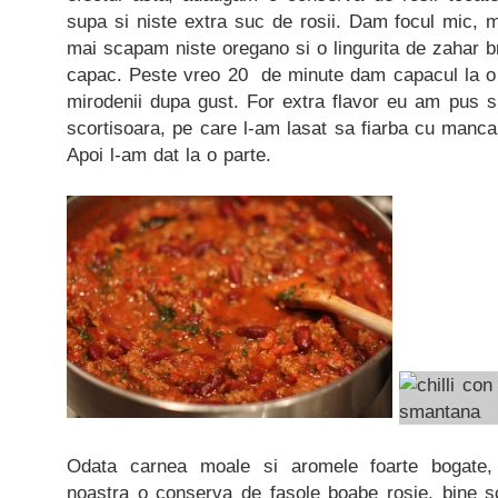
supa si niste extra suc de rosii. Dam focul mic, 
mai scapam niste oregano si o lingurita de zahar bru
capac. Peste vreo 20 de minute dam capacul la o 
mirodenii dupa gust. For extra flavor eu am pus s
scortisoara, pe care l-am lasat sa fiarba cu manc
Apoi l-am dat la o parte.
Odata carnea moale si aromele foarte bogate
noastra o conserva de fasole boabe rosie, bine 