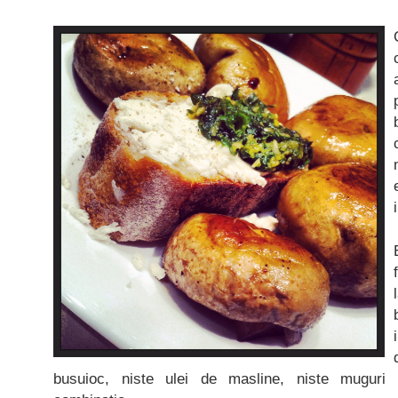
busuioc, niste ulei de masline, niste muguri