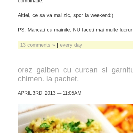
combinatie.
Altfel, ce sa va mai zic, spor la weekend:)
PS: Mancati cu mainile. NU faceti mai multe lucruri
13 comments »
|
every day
orez galben cu curcan si garnit
chimen. la pachet.
APRIL 3RD, 2013 — 11:05AM