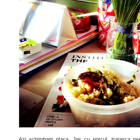
Azi schimbam placa. Jos cu porcul, traiasca ps