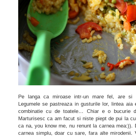
Pe langa ca miroase intr-un mare fel, are si c
Legumele se pastreaza in gusturile lor, lintea aia
combinatie cu de toatele… Chiar e o bucurie d
Marturisesc ca am facut si niste piept de pui la cup
ca na, you know me, nu renunt la carnea mea:)). Da
carnea simplu, doar cu sare, fara alte mirodenii. V