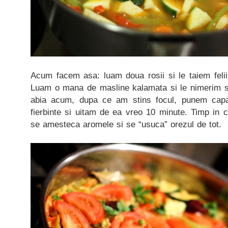
Acum facem asa: luam doua rosii si le taiem felii
Luam o mana de masline kalamata si le nimerim si 
abia acum, dupa ce am stins focul, punem cap
fierbinte si uitam de ea vreo 10 minute. Timp in c
se amesteca aromele si se “usuca” orezul de tot.