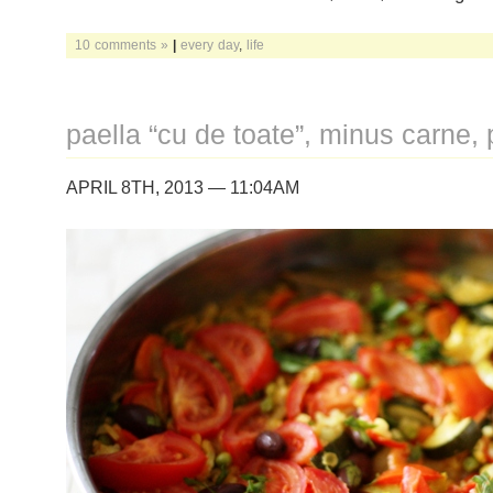
10 comments »
|
every day
,
life
paella “cu de toate”, minus carne, 
APRIL 8TH, 2013 — 11:04AM