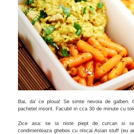
Bai, da’ ce ploua! Se simte nevoia de galben. 
pachetel insorit. Facubil in cca 30 de minute cu tot
Zice asa: se ia niste piept de curcan si se
condimenteaza ghebos cu niscai Asian stuff (eu am