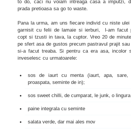
to do, caci nu voiam intreaga casa a imputzi,
prada pretioasa sa go to waste.
Pana la urma, am uns fiecare individ cu niste ulei
garnisit cu felii de lamaie si ierburi, l-am facut 
copt si tzusti in tava, la cuptor. Vreo 20 de minute
pe sfert asa de gustos precum pastravul prajit sau 
si-a facut treaba. Si pentru ca era asa, incolor 
inveselesc cu urmatoarele:
sos de iaurt cu menta (iaurt, apa, sare,
proaspata, seminte de in);
sos sweet chilli, de cumparat, le junk, o lingur
paine integrala cu seminte
salata verde, dar mai ales mov