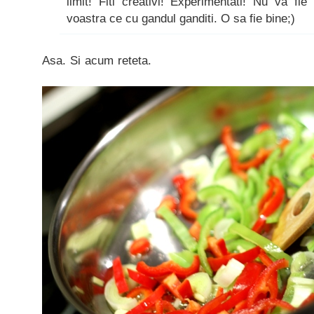
limit! Fiti creativi! Experimentati! Nu va fie
voastra ce cu gandul ganditi. O sa fie bine;)
Asa. Si acum reteta.