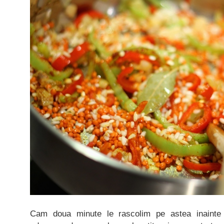
Cam doua minute le rascolim pe astea inaint