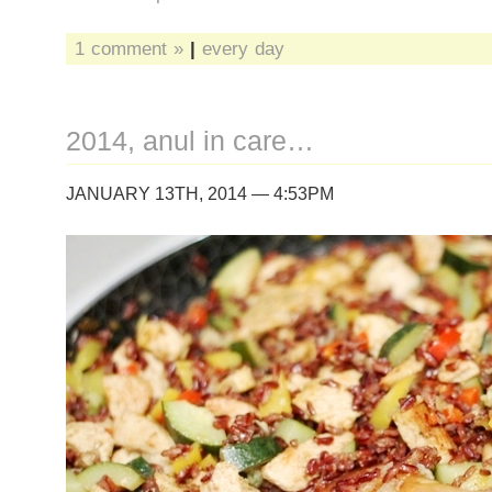
1 comment »
|
every day
2014, anul in care…
JANUARY 13TH, 2014 — 4:53PM