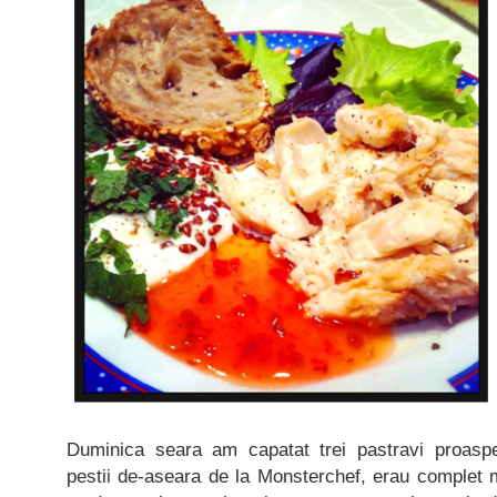
Duminica seara am capatat trei pastravi proaspe
pestii de-aseara de la Monsterchef, erau complet 