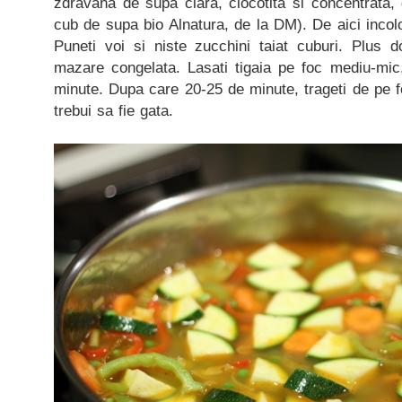
zdravana de supa clara, clocotita si concentrata,
cub de supa bio Alnatura, de la DM). De aici incol
Puneti voi si niste zucchini taiat cuburi. Plus d
mazare congelata. Lasati tigaia pe foc mediu-mic,
minute. Dupa care 20-25 de minute, trageti de pe fo
trebui sa fie gata.