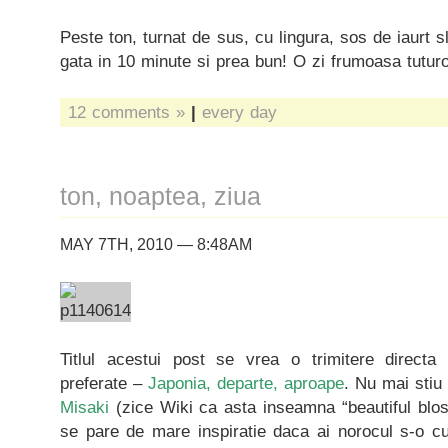
Peste ton, turnat de sus, cu lingura, sos de iaurt 
gata in 10 minute si prea bun! O zi frumoasa tutur
12 comments »
|
every day
ton, noaptea, ziua
MAY 7TH, 2010 — 8:48AM
Titlul acestui post se vrea o trimitere directa
preferate –
Japonia, departe, aproape
. Nu mai stiu
Misaki
(zice Wiki ca asta inseamna “beautiful blo
se pare de mare inspiratie daca ai norocul s-o cu