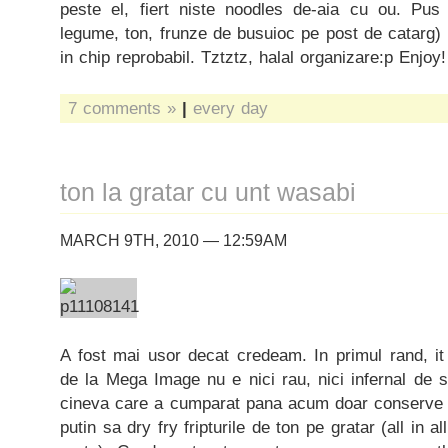
peste el, fiert niste noodles de-aia cu ou. Pus
legume, ton, frunze de busuioc pe post de catarg) 
in chip reprobabil. Tztztz, halal organizare:p Enjoy!
7 comments »
|
every day
ton la gratar cu unt wasabi
MARCH 9TH, 2010 — 12:59AM
A fost mai usor decat credeam. In primul rand, it
de la Mega Image nu e nici rau, nici infernal de 
cineva care a cumparat pana acum doar conserve d
putin sa dry fry fripturile de ton pe gratar (all in 