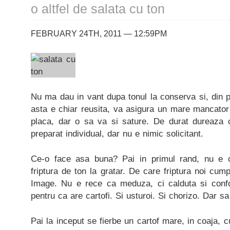
o altfel de salata cu ton
FEBRUARY 24TH, 2011 — 12:59PM
Nu ma dau in vant dupa tonul la conserva si, din p
asta e chiar reusita, va asigura un mare mancator
placa, dar o sa va si sature. De durat dureaza 
preparat individual, dar nu e nimic solicitant.
Ce-o face asa buna? Pai in primul rand, nu e 
friptura de ton la gratar. De care friptura noi c
Image. Nu e rece ca meduza, ci calduta si confo
pentru ca are cartofi. Si usturoi. Si chorizo. Dar s
Pai la inceput se fierbe un cartof mare, in coaja, cu