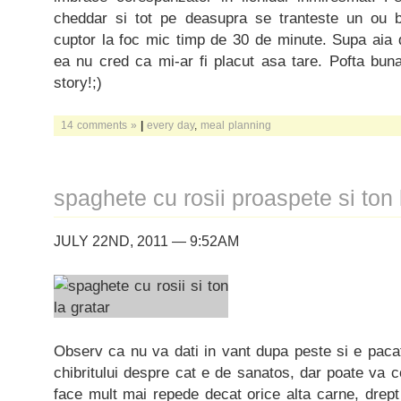
cheddar si tot pe deasupra se tranteste un ou b
cuptor la foc mic timp de 30 de minute. Supa aia de
ea nu cred ca mi-ar fi placut asa tare. Pofta buna,
story!;)
14 comments »
|
every day
,
meal planning
spaghete cu rosii proaspete si ton 
JULY 22ND, 2011 — 9:52AM
Observ ca nu va dati in vant dupa peste si e pacat
chibritului despre cat e de sanatos, dar poate va 
face mult mai repede decat orice alta carne, drept