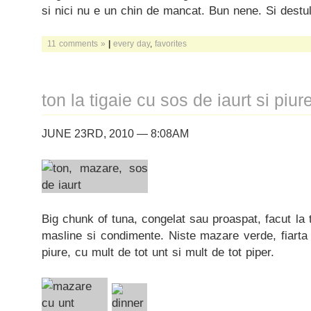
si nici nu e un chin de mancat. Bun nene. Si destu
11 comments »
|
every day
,
favorites
ton la tigaie cu sos de iaurt si piu
JUNE 23RD, 2010 — 8:08AM
Big chunk of tuna, congelat sau proaspat, facut la t
masline si condimente. Niste mazare verde, fiarta
piure, cu mult de tot unt si mult de tot piper.