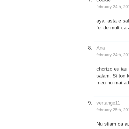
february 24th, 20
aya, asta e sa
fel de mult ca 
Ana
february 24th, 20
chorizo eu iau
salam. Si ton 
meu nu mai adu
vertange11
february 25th, 20
Nu stiam ca au