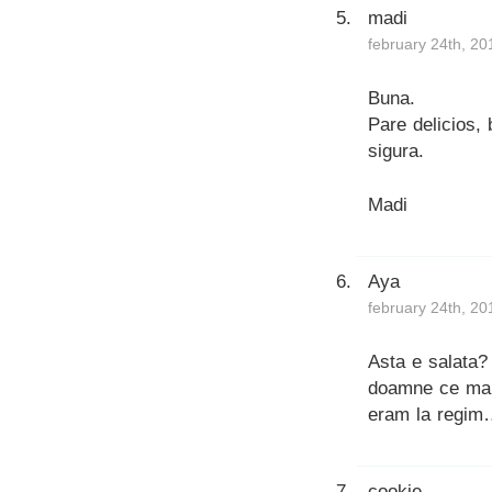
madi
february 24th, 20
Buna.
Pare delicios, 
sigura.
Madi
Aya
february 24th, 20
Asta e salata? 
doamne ce mai 
eram la regi
cookie