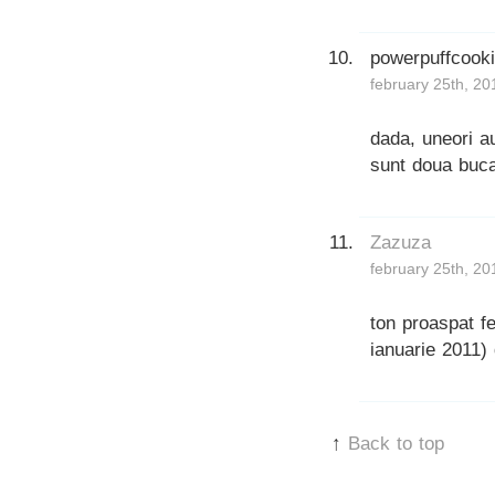
powerpuffcook
february 25th, 20
dada, uneori au
sunt doua buca
Zazuza
february 25th, 20
ton proaspat fe
ianuarie 2011) 
↑
Back to top