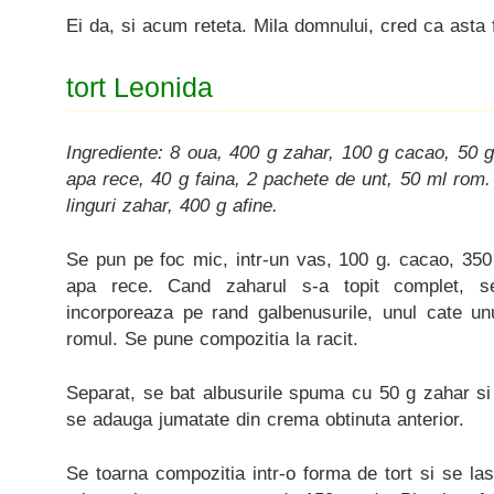
Ei da, si acum reteta. Mila domnului, cred ca asta 
tort Leonida
Ingrediente:
8 oua, 400 g zahar, 100 g cacao, 50 g 
apa rece, 40 g faina, 2 pachete de unt, 50 ml rom.
linguri zahar, 400 g afine.
Se pun pe foc mic, intr-un vas, 100 g. cacao, 350 
apa rece. Cand zaharul s-a topit complet, s
incorporeaza pe rand galbenusurile, unul cate un
romul. Se pune compozitia la racit.
Separat, se bat albusurile spuma cu 50 g zahar si c
se adauga jumatate din crema obtinuta anterior.
Se toarna compozitia intr-o forma de tort si se la