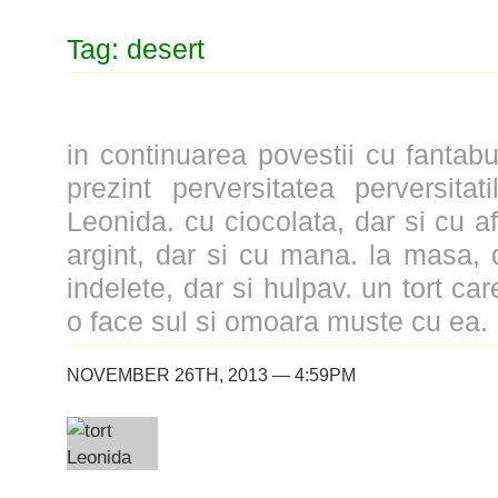
Tag: desert
in continuarea povestii cu fantabu
prezint perversitatea perversitati
Leonida. cu ciocolata, dar si cu af
argint, dar si cu mana. la masa, d
indelete, dar si hulpav. un tort ca
o face sul si omoara muste cu ea.
NOVEMBER 26TH, 2013 — 4:59PM