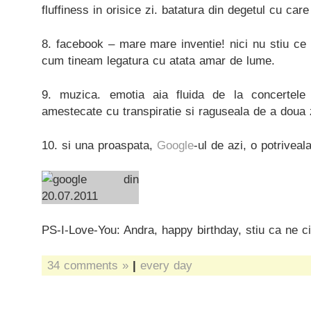
fluffiness in orisice zi. batatura din degetul cu care
8. facebook – mare mare inventie! nici nu stiu ce 
cum tineam legatura cu atata amar de lume.
9. muzica. emotia aia fluida de la concertele 
amestecate cu transpiratie si raguseala de a doua 
10. si una proaspata,
Google
-ul de azi, o potriveal
PS-I-Love-You: Andra, happy birthday, stiu ca ne cit
34 comments »
|
every day