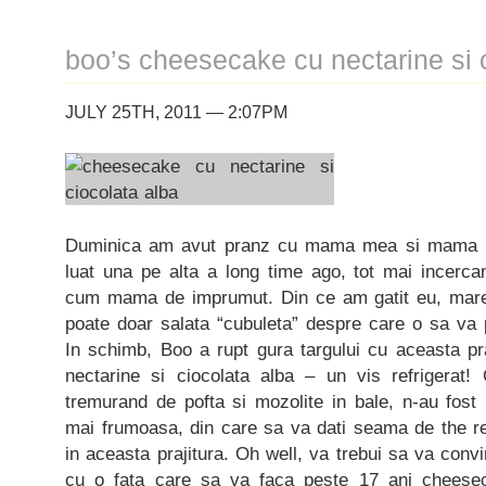
boo’s cheesecake cu nectarine si 
JULY 25TH, 2011 — 2:07PM
Duminica am avut pranz cu mama mea si mama 
luat una pe alta a long time ago, tot mai incer
cum mama de imprumut. Din ce am gatit eu, mare 
poate doar salata “cubuleta” despre care o sa va
In schimb, Boo a rupt gura targului cu aceasta pr
nectarine si ciocolata alba – un vis refrigerat
tremurand de pofta si mozolite in bale, n-au fost
mai frumoasa, din care sa va dati seama de the 
in aceasta prajitura. Oh well, va trebui sa va convi
cu o fata care sa va faca peste 17 ani cheesec