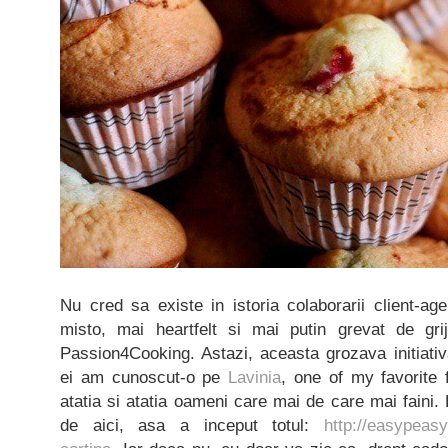
Nu cred sa existe in istoria colaborarii client-age
misto, mai heartfelt si mai putin grevat de gri
Passion4Cooking. Astazi, aceasta grozava initiativ
ei am cunoscut-o pe
Lavinia
, one of my favorite 
atatia si atatia oameni care mai de care mai faini. D
de aici, asa a inceput totul:
http://easypeasy