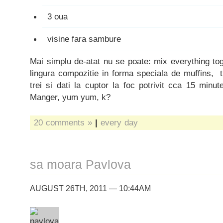
3 oua
visine fara sambure
Mai simplu de-atat nu se poate: mix everything tog
lingura compozitie in forma speciala de muffins, tr
trei si dati la cuptor la foc potrivit cca 15 minut
Manger, yum yum, k?
20 comments »
|
every day
sa moara Pavlova
AUGUST 26TH, 2011 — 10:44AM