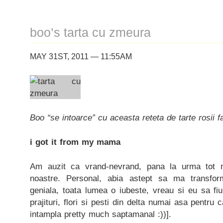
boo’s tarta cu zmeura
MAY 31ST, 2011 — 11:55AM
Boo “se intoarce” cu aceasta reteta de tarte rosii 
i got it from my mama
Am auzit ca vrand-nevrand, pana la urma tot
noastre. Personal, abia astept sa ma transf
geniala, toata lumea o iubeste, vreau si eu sa fi
prajituri, flori si pesti din delta numai asa pentru 
intampla pretty much saptamanal :))].