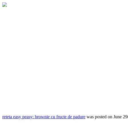
reteta easy peasy: brownie cu fructe de padure
was posted on
June 29