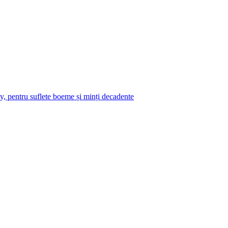
y, pentru suflete boeme și minți decadente