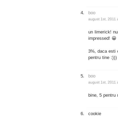
boo
august 1st, 2011 
un limerick! n
impressed! 😀
3%, daca esti c
pentru tine :)))
boo
august 1st, 2011 
bine, 5 pentru
cookie