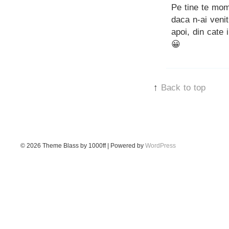
Pe tine te mom
daca n-ai venit
apoi, din cate 
😀
↑
Back to top
© 2026
Theme Blass by 1000ff | Powered by
WordPress