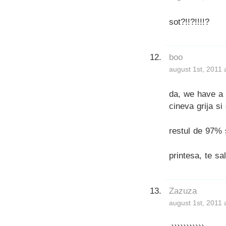
sot?!!?!!!!?
boo
august 1st, 2011 
da, we have a 
cineva grija s
restul de 97% 
printesa, te sa
Zazuza
august 1st, 2011 