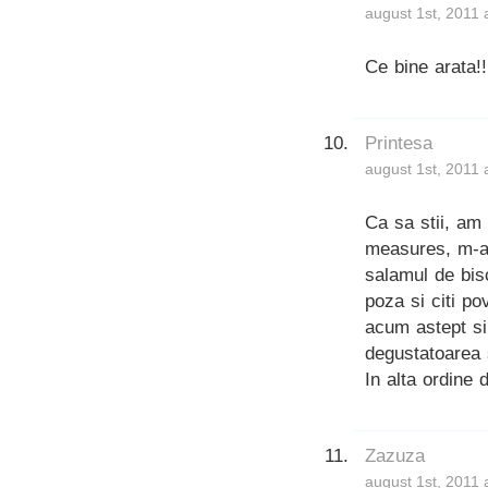
august 1st, 2011 
Ce bine arata!
Printesa
august 1st, 2011 
Ca sa stii, am 
measures, m-am
salamul de bisc
poza si citi p
acum astept si
degustatoarea 
In alta ordine 
Zazuza
august 1st, 2011 