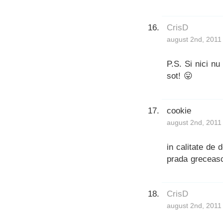
CrisD
august 2nd, 2011
P.S. Si nici nu 
sot! 😛
cookie
august 2nd, 2011
in calitate de 
prada greceasc
CrisD
august 2nd, 2011