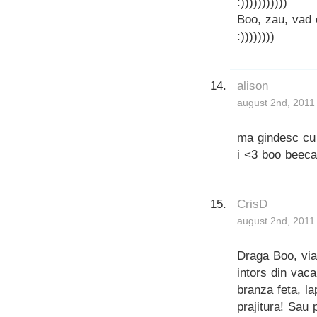
:)))))))))))
Boo, zau, vad 
:))))))))
alison
august 2nd, 2011
ma gindesc cu 
i <3 boo beeca
CrisD
august 2nd, 2011
Draga Boo, vi
intors din vac
branza feta, la
prajitura! Sau