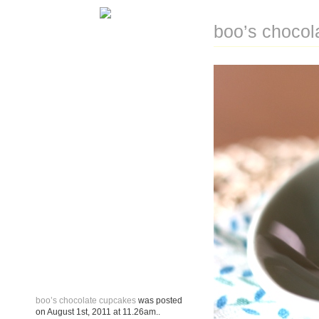
boo’s chocol
boo’s chocolate cupcakes
was posted
on
August 1st, 2011
at
11.26am
..