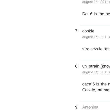
august 1st, 2011 
Da, 6 is the n
cookie
august 1st, 2011 
strainezule, as
un_strain (kno
august 1st, 2011 
daca 6 is the n
Cookie, nu ma 
Antonina