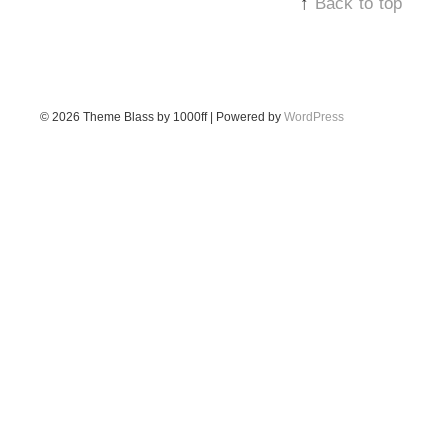
↑
Back to top
© 2026
Theme Blass by 1000ff | Powered by
WordPress