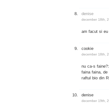
denise
december 18th, 2
am facut si eu
cookie
december 18th, 2
nu ca-s faine?
faina faina, de
raftul bio din 
denise
december 19th, 2