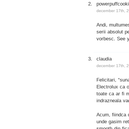
powerpuffcook
december 17th, 2
Andi, multumes
serii absolut p
vorbesc. See y
claudia
december 17th, 2
Felicitari, “su
Electrolux ca 
toate ca ar fi 
indrazneala vad
Acum, fiindca d
unde gasim ret
smooth din fic