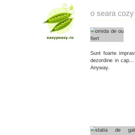
o seara cozy 
Sunt foarte impras
dezordine in cap… 
Anyway.