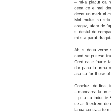
– mi-a placut ca n
ceea ce e mai deg
decat un merit al c
Mai multe nu stiu
aragaz, afara de fa
si destul de compac
mi s-a parut dragut
Ah, si doua vorbe
cand se pusese fru
Cred ca e foarte f
dar pana la urma n
asa ca for those of
Concluzii de final, 
– mancarea la un co
– plita cu inductie 
ce ar fi extrem de 
langa centrala term