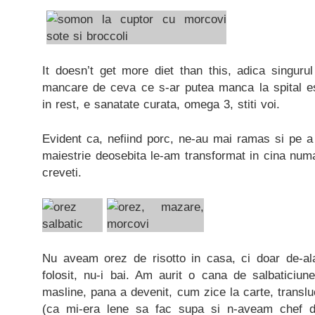
It doesn’t get more diet than this, adica singuru
mancare de ceva ce s-ar putea manca la spital est
in rest, e sanatate curata, omega 3, stiti voi.
Evident ca, nefiind porc, ne-au mai ramas si pe a
maiestrie deosebita le-am transformat in cina numa
creveti.
Nu aveam orez de risotto in casa, ci doar de-al
folosit, nu-i bai. Am aurit o cana de salbaticiune
masline, pana a devenit, cum zice la carte, translu
(ca mi-era lene sa fac supa si n-aveam chef d