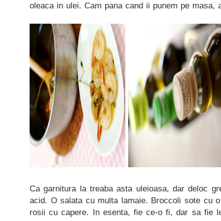
oleaca in ulei. Cam pana cand ii punem pe masa, a
Ca garnitura la treaba asta uleioasa, dar deloc g
acid. O salata cu multa lamaie. Broccoli sote cu o
rosii cu capere. In esenta, fie ce-o fi, dar sa fie