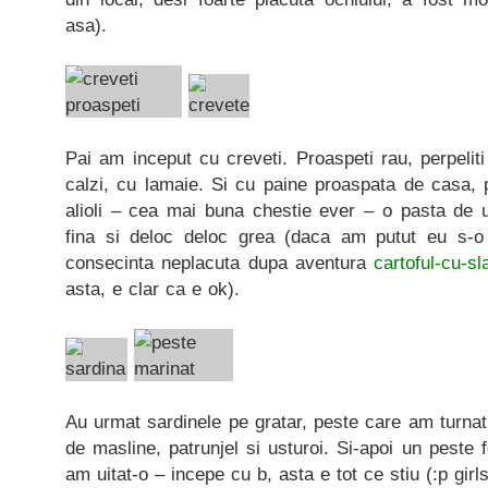
asa).
Pai am inceput cu creveti. Proaspeti rau, perpeliti 
calzi, cu lamaie. Si cu paine proaspata de casa, pr
alioli – cea mai buna chestie ever – o pasta de u
fina si deloc deloc grea (daca am putut eu s-o
consecinta neplacuta dupa aventura
cartoful-cu-sl
asta, e clar ca e ok).
Au urmat sardinele pe gratar, peste care am turnat 
de masline, patrunjel si usturoi. Si-apoi un peste 
am uitat-o – incepe cu b, asta e tot ce stiu (:p girl