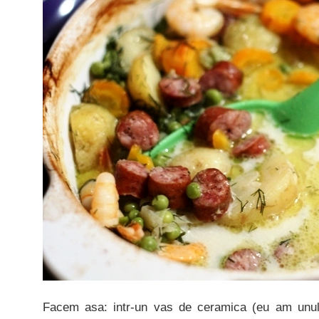
Facem asa: intr-un vas de ceramica (eu am unu