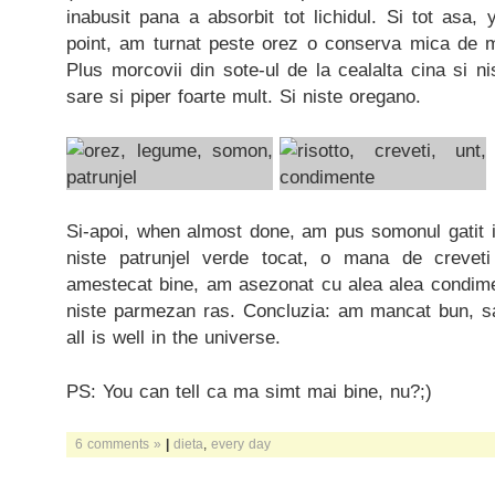
inabusit pana a absorbit tot lichidul. Si tot asa,
point, am turnat peste orez o conserva mica de 
Plus morcovii din sote-ul de la cealalta cina si ni
sare si piper foarte mult. Si niste oregano.
Si-apoi, when almost done, am pus somonul gatit in 
niste patrunjel verde tocat, o mana de creveti 
amestecat bine, am asezonat cu alea alea condimen
niste parmezan ras. Concluzia: am mancat bun, s
all is well in the universe.
PS: You can tell ca ma simt mai bine, nu?;)
6 comments »
|
dieta
,
every day