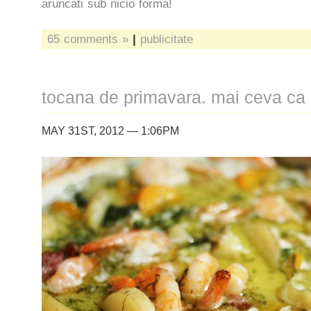
aruncati sub nicio forma!
65 comments »
|
publicitate
tocana de primavara. mai ceva ca
MAY 31ST, 2012 — 1:06PM