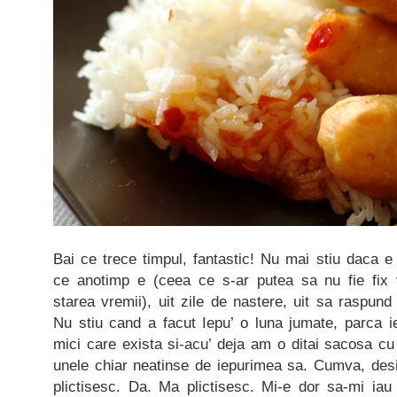
Bai ce trece timpul, fantastic! Nu mai stiu daca e
ce anotimp e (ceea ce s-ar putea sa nu fie fix
starea vremii), uit zile de nastere, uit sa raspun
Nu stiu cand a facut Iepu’ o luna jumate, parca ie
mici care exista si-acu’ deja am o ditai sacosa cu 
unele chiar neatinse de iepurimea sa. Cumva, desi
plictisesc. Da. Ma plictisesc. Mi-e dor sa-mi i