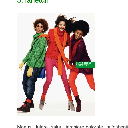
5. laneturi
Manusi, fulare, saluri, jambiere colorate, pufoshen