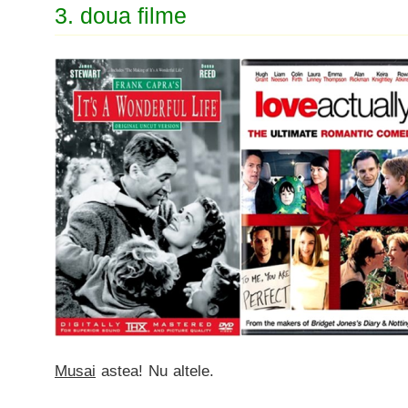
3. doua filme
Musai
astea! Nu altele.