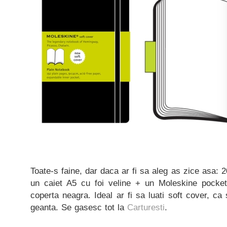
Toate-s faine, dar daca ar fi sa aleg as zice asa: 
un caiet A5 cu foi veline + un Moleskine pocket
coperta neagra. Ideal ar fi sa luati soft cover, ca
geanta. Se gasesc tot la
Carturesti
.