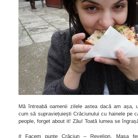
Mă întreabă oamenii zilele astea dacă am așa, u
cum să supraviețuiești Crăciunului cu hainele pe ca
people, forget about it! Zău! Toată lumea se îngraș
# Facem punte Crăciun – Revelion. Masa fes