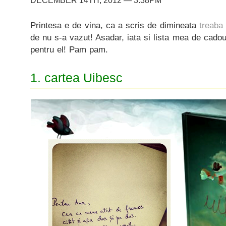
DECEMBER 14TH, 2012 — 3:38PM
Printesa e de vina, ca a scris de dimineata
treaba
de nu s-a vazut! Asadar, iata si lista mea de cadouri 
pentru el! Pam pam.
1. cartea Uibesc