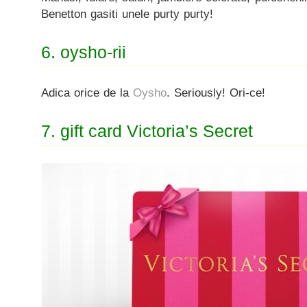
Benetton gasiti unele purty purty!
6. oysho-rii
Adica orice de la
Oysho
. Seriously! Ori-ce!
7. gift card Victoria’s Secret