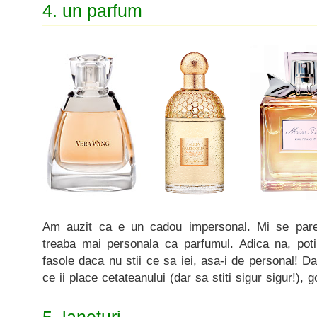
4. un parfum
Am auzit ca e un cadou impersonal. Mi se pare
treaba mai personala ca parfumul. Adica na, poti
fasole daca nu stii ce sa iei, asa-i de personal! Dac
ce ii place cetateanului (dar sa stiti sigur sigur!), g