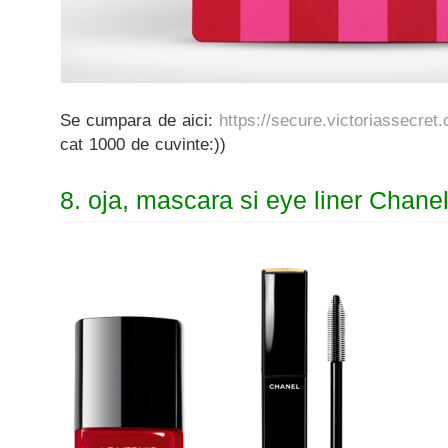
Se cumpara de aici:
https://secure.victoriassecret.
cat 1000 de cuvinte:))
8. oja, mascara si eye liner Chane