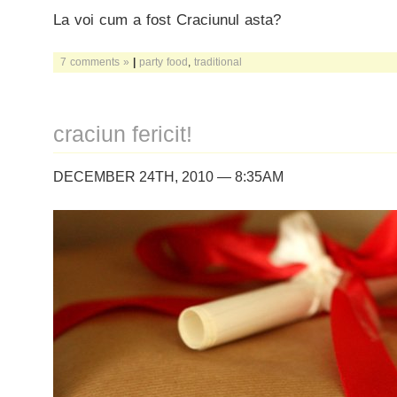
La voi cum a fost Craciunul asta?
7 comments »
|
party food
,
traditional
craciun fericit!
DECEMBER 24TH, 2010 — 8:35AM