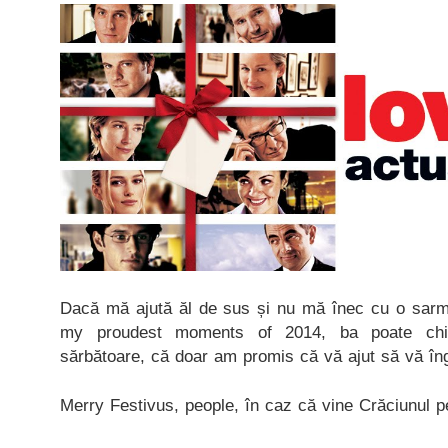
Dacă mă ajută ăl de sus și nu mă înec cu o sarm
my proudest moments of 2014, ba poate ch
sărbătoare, că doar am promis că vă ajut să vă îng
Merry Festivus, people, în caz că vine Crăciunul p