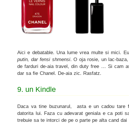
Aici e debatable. Una lume vrea multe si mici. Eu
putin, dar fensi shmensi
. O oja rosie, un lac-baza,
de farduri de-aia travel, din duty free … Si cam a
dar sa fie Chanel. De-aia zic. Rasfatz.
9. un Kindle
Daca va tine buzunarul, asta e un cadou tare fa
datorita lui. Faza cu adevarat geniala e ca poti sa
trebuie sa te intorci de pe o parte pe alta cand da