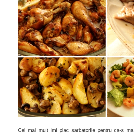
Cel mai mult imi plac sarbatorile pentru ca-s mai