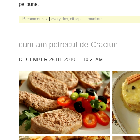
pe bune.
15 comments »
|
every day
,
off topic
,
umanitare
cum am petrecut de Craciun
DECEMBER 28TH, 2010 — 10:21AM