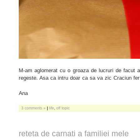
M-am aglomerat cu o groaza de lucruri de facut az
regeste. Asa ca intru doar ca sa va zic Craciun feric
Ana
3 comments »
|
life
,
off topic
reteta de carnati a familiei mele