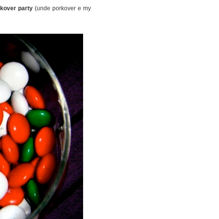
rkover party
(unde porkover e my