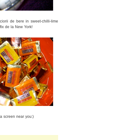
rii de bere in sweet-chilli-lime
fix de la New York!
a screen near you:)