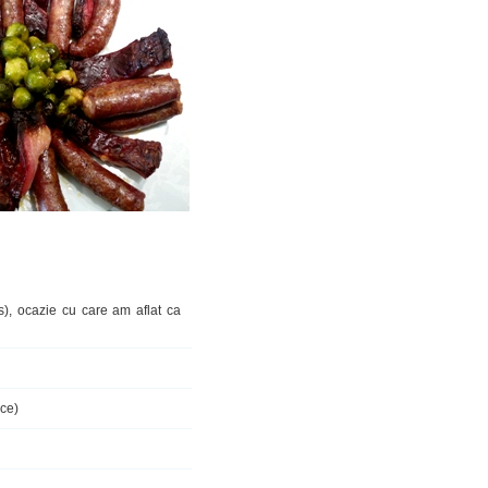
), ocazie cu care am aflat ca
uce)