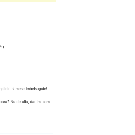
 )
mpliniri si mese imbelsugate!
tioara? Nu de alta, dar imi cam