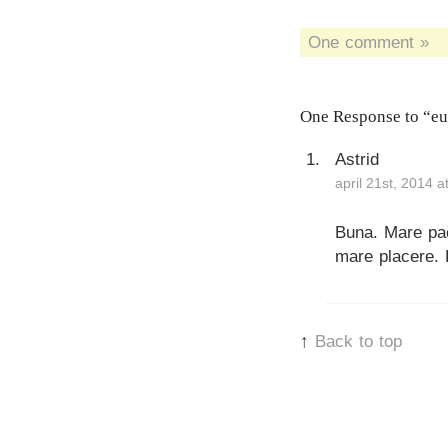
One comment »
One Response to “eu
Astrid
april 21st, 2014 
Buna. Mare paca
mare placere. P
↑
Back to top